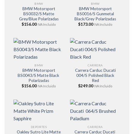
BMW
BMW
BMW Motorsport
BMW Motorsport
BS0032/S Matte
BS0016/S Gunmetal
Grey/Blue Polarizadas
Black/Grey Polarizadas
$
156.00
$
173.00
IVA Incluido
IVA Incluido
BMW
CARRERA
BMW Motorsport
Carrera Carduc Ducati
BS0043/S Matte Black
004/S Polished Black
Polarizadas
Red
$
156.00
$
249.00
IVA Incluido
IVA Incluido
DEPORTES
CARRERA
Oakley Sutro Lite Matte
Carrera Carduc Ducati