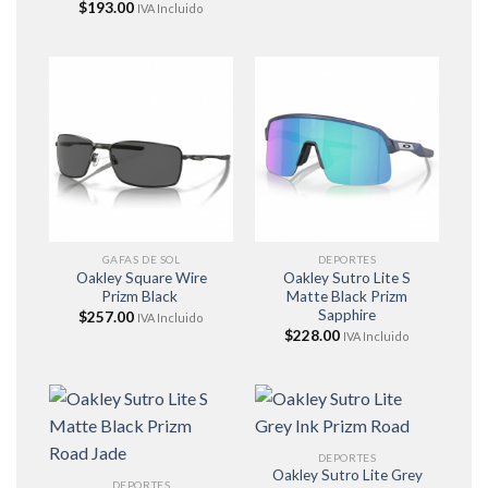
$
193.00
IVA Incluido
GAFAS DE SOL
DEPORTES
Oakley Square Wire
Oakley Sutro Lite S
Prizm Black
Matte Black Prizm
Sapphire
$
257.00
IVA Incluido
$
228.00
IVA Incluido
DEPORTES
Oakley Sutro Lite Grey
DEPORTES