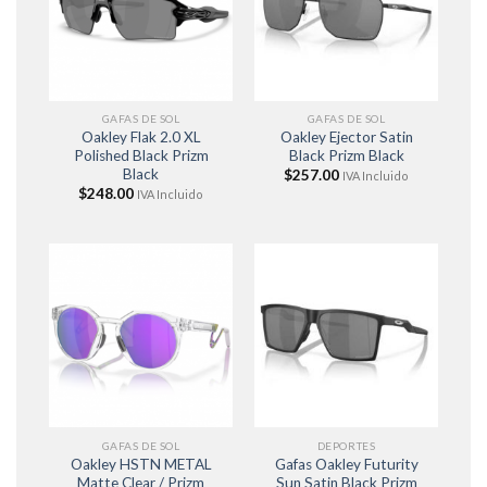
GAFAS DE SOL
GAFAS DE SOL
Oakley Flak 2.0 XL
Oakley Ejector Satin
Polished Black Prizm
Black Prizm Black
Black
$
257.00
IVA Incluido
$
248.00
IVA Incluido
GAFAS DE SOL
DEPORTES
Oakley HSTN METAL
Gafas Oakley Futurity
Matte Clear / Prizm
Sun Satin Black Prizm