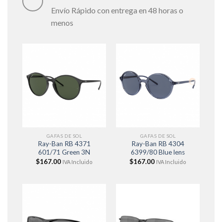
Envío Rápido con entrega en 48 horas o
menos
GAFAS DE SOL
GAFAS DE SOL
Ray-Ban RB 4371
Ray-Ban RB 4304
601/71 Green 3N
6399/80 Blue lens
$
167.00
$
167.00
IVA Incluido
IVA Incluido