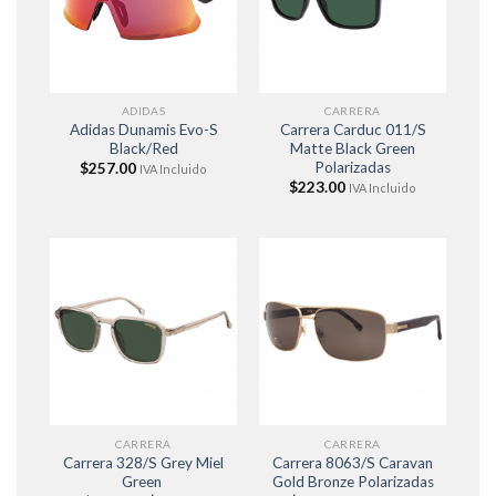
ADIDAS
CARRERA
Adidas Dunamis Evo-S
Carrera Carduc 011/S
Black/Red
Matte Black Green
Polarizadas
$
257.00
IVA Incluido
$
223.00
IVA Incluido
CARRERA
CARRERA
Carrera 328/S Grey Miel
Carrera 8063/S Caravan
Green
Gold Bronze Polarizadas