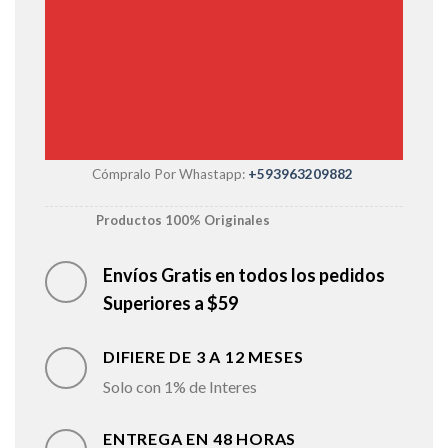
Cómpralo Por Whastapp:
+593963209882
Productos 100% Originales
Envíos Gratis en todos los pedidos
Superiores a $59
DIFIERE DE 3 A 12 MESES
Solo con 1% de Interes
ENTREGA EN 48 HORAS