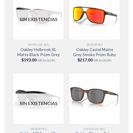
SIN EXISTENCIAS
GAFAS DE SOL
DEPORTES
Oakley Holbrook XL
Oakley Castel Matte
Matte Black Prizm Grey
Grey Smoke Prizm Ruby
$
193.00
$
217.00
IVA Incluido
IVA Incluido
SIN EXISTENCIAS
DEPORTES
GAFAS DE SOL