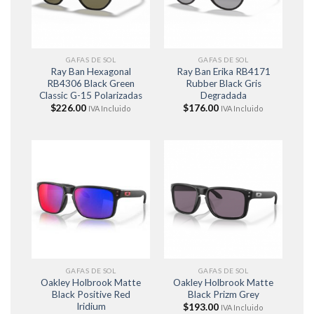
GAFAS DE SOL
GAFAS DE SOL
Ray Ban Hexagonal
Ray Ban Erika RB4171
RB4306 Black Green
Rubber Black Gris
Classic G-15 Polarizadas
Degradada
$
226.00
$
176.00
IVA Incluido
IVA Incluido
GAFAS DE SOL
GAFAS DE SOL
Oakley Holbrook Matte
Oakley Holbrook Matte
Black Positive Red
Black Prizm Grey
Iridium
$
193.00
IVA Incluido