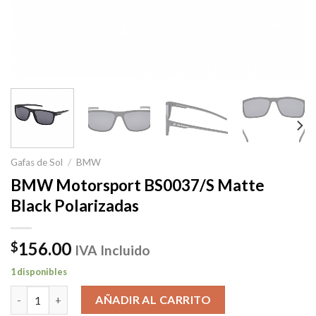
Gafas de Sol
/
BMW
BMW Motorsport BS0037/S Matte
Black Polarizadas
156.00
$
IVA Incluido
1 disponibles
BMW Motorsport BS0037/S Matte Black Polarizadas cantidad
AÑADIR AL CARRITO