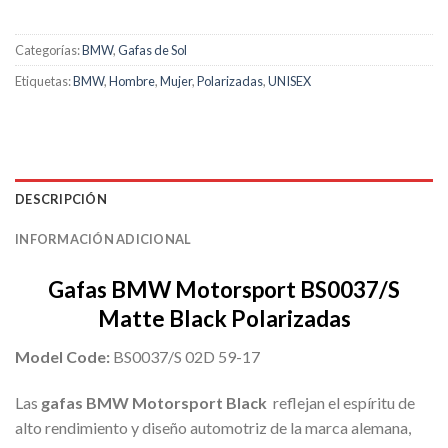
Categorías:
BMW
,
Gafas de Sol
Etiquetas:
BMW
,
Hombre
,
Mujer
,
Polarizadas
,
UNISEX
DESCRIPCIÓN
INFORMACIÓN ADICIONAL
Gafas BMW Motorsport BS0037/S
Matte Black Polarizadas
Model Code:
BS0037/S 02D 59-17
Las
gafas BMW Motorsport Black
reflejan el espíritu de
alto rendimiento y diseño automotriz de la marca alemana,