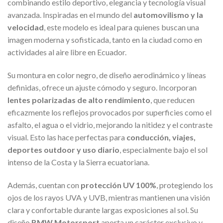
combinando estilo deportivo, elegancia y tecnología visual
avanzada. Inspiradas en el mundo del
automovilismo y la
velocidad
, este modelo es ideal para quienes buscan una
imagen moderna y sofisticada, tanto en la ciudad como en
actividades al aire libre en Ecuador.
Su montura en color negro, de diseño aerodinámico y líneas
definidas, ofrece un ajuste cómodo y seguro. Incorporan
lentes polarizadas de alto rendimiento
, que reducen
eficazmente los reflejos provocados por superficies como el
asfalto, el agua o el vidrio, mejorando la nitidez y el contraste
visual. Esto las hace perfectas para
conducción, viajes,
deportes outdoor y uso diario
, especialmente bajo el sol
intenso de la Costa y la Sierra ecuatoriana.
Además, cuentan con
protección UV 100%
, protegiendo los
ojos de los rayos UVA y UVB, mientras mantienen una visión
clara y confortable durante largas exposiciones al sol. Su
diseño
BMW Motorsport
aporta un carácter exclusivo y