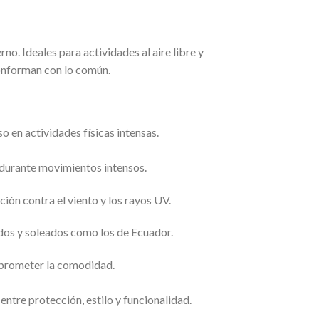
o. Ideales para actividades al aire libre y
onforman con lo común.
 en actividades físicas intensas.
 durante movimientos intensos.
ón contra el viento y los rayos UV.
idos y soleados como los de Ecuador.
mprometer la comodidad.
entre protección, estilo y funcionalidad.