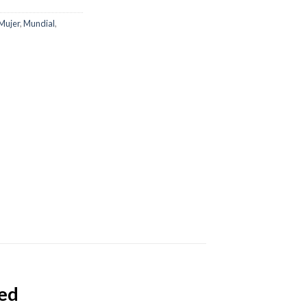
Mujer
,
Mundial
,
ed