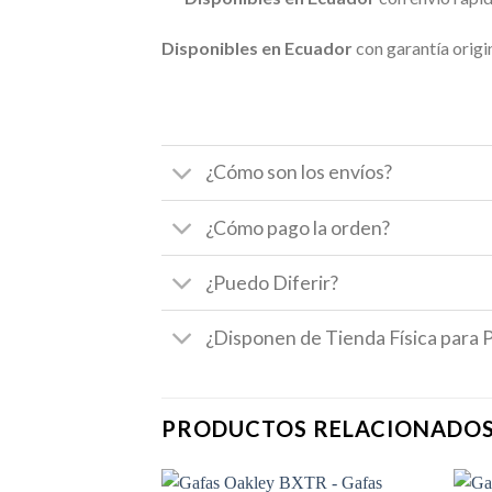
Disponibles en Ecuador
con garantía origin
¿Cómo son los envíos?
¿Cómo pago la orden?
¿Puedo Diferir?
¿Disponen de Tienda Física para 
PRODUCTOS RELACIONADO