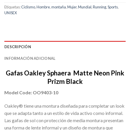
Etiquetas:
Ciclismo
,
Hombre
,
montaña
,
Mujer
,
Mundial
,
Running
,
Sports
,
UNISEX
DESCRIPCIÓN
INFORMACIÓN ADICIONAL
Gafas Oakley Sphaera Matte Neon Pink
Prizm Black
Model Code: OO9403-10
Oakley® tiene una montura diseñada para completar un look
que se adapta tanto a un estilo de vida activo como informal.
Las gafas de sol con protección de media montura presentan
una forma de lente informal y un diseño de montura que