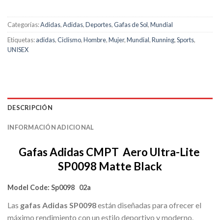
Categorías:
Adidas
,
Adidas
,
Deportes
,
Gafas de Sol
,
Mundial
Etiquetas:
adidas
,
Ciclismo
,
Hombre
,
Mujer
,
Mundial
,
Running
,
Sports
,
UNISEX
DESCRIPCIÓN
INFORMACIÓN ADICIONAL
Gafas Adidas CMPT Aero Ultra-Lite
SP
0098 Matte Black
Model Code:
Sp0098 02a
Las
gafas Adidas SP0098
están diseñadas para ofrecer el
máximo rendimiento con un estilo deportivo y moderno.