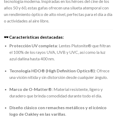
tecnología moderna. Inspiradas en los héroes del cine de los
años 50 y 60, estas gafas ofrecen una silueta atemporal con
un rendimiento óptico de alto nivel, perfectas para el día a día
o actividades al aire libre.
🕶️ Características destacadas:
Protección UV completa
: Lentes Plutonite® que filtran
el 100% de los rayos UVA, UVB y UVC, así como la luz
azul dañina hasta 400 nm.
Tecnología HDO® (High Definition Optics®)
: Ofrece
una visión nítida y sin distorsión desde cualquier ángulo.
Marco de O-Matter®
: Material resistente, ligero y
duradero que brinda comodidad durante todo el día.
Diseño clásico con remaches metálicos y el icónico
logo de Oakley en las varillas
.