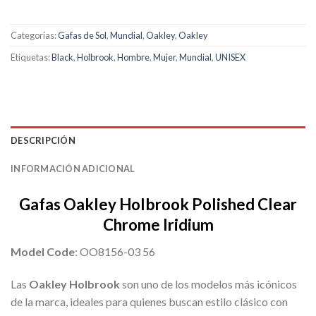
Categorías:
Gafas de Sol
,
Mundial
,
Oakley
,
Oakley
Etiquetas:
Black
,
Holbrook
,
Hombre
,
Mujer
,
Mundial
,
UNISEX
DESCRIPCIÓN
INFORMACIÓN ADICIONAL
Gafas Oakley Holbrook Polished Clear
Chrome Iridium
Model Code
: OO8156-03 56
Las
Oakley Holbrook
son uno de los modelos más icónicos
de la marca, ideales para quienes buscan estilo clásico con