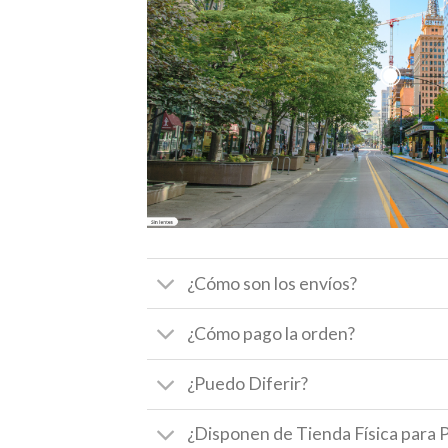
¿Cómo son los envíos?
¿Cómo pago la orden?
¿Puedo Diferir?
¿Disponen de Tienda Física para 