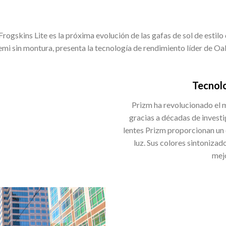
Frogskins Lite es la próxima evolución de las gafas de sol de estilo
emi sin montura, presenta la tecnología de rendimiento líder de Oa
Tecnol
Prizm ha revolucionado el m
gracias a décadas de investig
lentes Prizm proporcionan un 
luz. Sus colores sintonizad
mejo