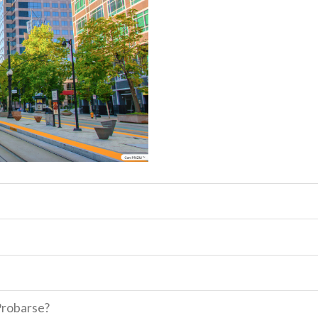
Probarse?