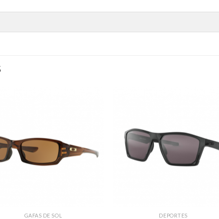
S
GAFAS DE SOL
DEPORTES