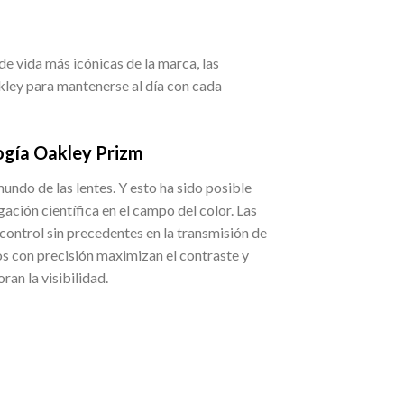
 de vida más icónicas de la marca, las
kley para mantenerse al día con cada
ogía Oakley Prizm
undo de las lentes. Y esto ha sido posible
ación científica en el campo del color. Las
control sin precedentes en la transmisión de
os con precisión maximizan el contraste y
ran la visibilidad.