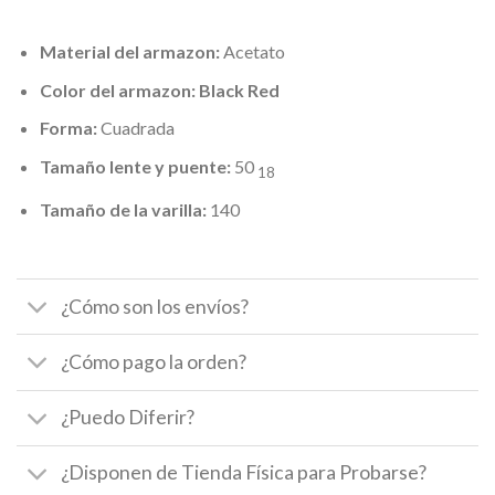
Material del armazon:
Acetato
Color del armazon: Black Red
Forma:
Cuadrada
Tamaño lente y puente:
50
18
Tamaño de la varilla:
140
¿Cómo son los envíos?
¿Cómo pago la orden?
¿Puedo Diferir?
¿Disponen de Tienda Física para Probarse?