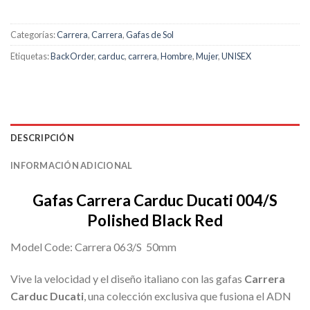
Categorías:
Carrera
,
Carrera
,
Gafas de Sol
Etiquetas:
BackOrder
,
carduc
,
carrera
,
Hombre
,
Mujer
,
UNISEX
DESCRIPCIÓN
INFORMACIÓN ADICIONAL
Gafas Carrera Carduc Ducati 004/S
Polished Black Red
Model Code: Carrera 063/S 50mm
Vive la velocidad y el diseño italiano con las gafas
Carrera
Carduc Ducati
, una colección exclusiva que fusiona el ADN