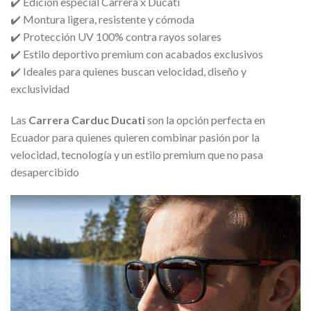
✔️ Edición especial Carrera x Ducati
✔️ Montura ligera, resistente y cómoda
✔️ Protección UV 100% contra rayos solares
✔️ Estilo deportivo premium con acabados exclusivos
✔️ Ideales para quienes buscan velocidad, diseño y
exclusividad
Las
Carrera Carduc Ducati
son la opción perfecta en
Ecuador para quienes quieren combinar pasión por la
velocidad, tecnología y un estilo premium que no pasa
desapercibido