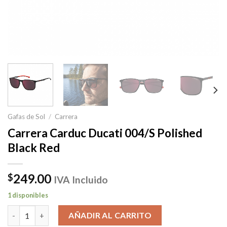
Gafas de Sol
/
Carrera
Carrera Carduc Ducati 004/S Polished
Black Red
249.00
$
IVA Incluido
1 disponibles
Carrera Carduc Ducati 004/S Polished Black Red cantidad
AÑADIR AL CARRITO