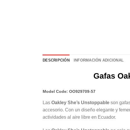
DESCRIPCIÓN
INFORMACIÓN ADICIONAL
Gafas Oak
Model Code: OO929709-57
Las
Oakley She’s Unstoppable
son gafas
accesorio. Con un diseño elegante y femeni
actividades al aire libre en Ecuador.