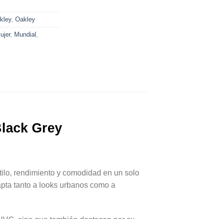
kley
,
Oakley
ujer
,
Mundial
,
Black Grey
ilo, rendimiento y comodidad en un solo
dapta tanto a looks urbanos como a