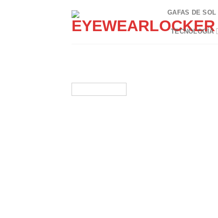
Skip
GAFAS DE SOL
to
content
TECNOLOGÍA