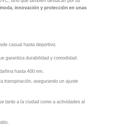
 UVC, sino que también destacan por su
moda, innovación y protección en unas
esde casual hasta deportivo.
que garantiza durabilidad y comodidad.
 dañina hasta 400 nm.
a transpiración, asegurando un ajuste
se tanto a la ciudad como a actividades al
tilo.