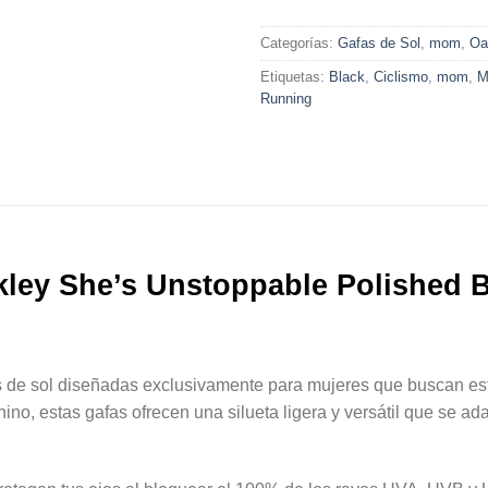
Categorías:
Gafas de Sol
,
mom
,
Oa
Etiquetas:
Black
,
Ciclismo
,
mom
,
M
Running
ley She’s Unstoppable Polished 
 de sol diseñadas exclusivamente para mujeres que buscan est
no, estas gafas ofrecen una silueta ligera y versátil que se a