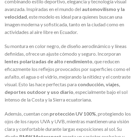
combinando estilo deportivo, elegancia y tecnología visual
avanzada. Inspiradas en el mundo del
automovilismo y la
velocidad
, este modelo es ideal para quienes buscan una
imagen moderna y sofisticada, tanto en la ciudad como en
actividades al aire libre en Ecuador.
Su montura en color negro, de diseño aerodinámico y líneas
definidas, ofrece un ajuste cómodo y seguro. Incorporan
lentes polarizadas de alto rendimiento
, que reducen
eficazmente los reflejos provocados por superficies como el
asfalto, el agua o el vidrio, mejorando la nitidez y el contraste
visual. Esto las hace perfectas para
conducción, viajes,
deportes outdoor y uso diario
, especialmente bajo el sol
intenso de la Costa y la Sierra ecuatoriana.
Además, cuentan con
protección UV 100%
, protegiendo los
ojos de los rayos UVA y UVB, mientras mantienen una visión
clara y confortable durante largas exposiciones al sol. Su
diseño
BMW Motorsport
aporta un carácter exclusivo y