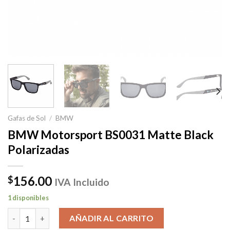
Gafas de Sol
/
BMW
BMW Motorsport BS0031 Matte Black
Polarizadas
156.00
$
IVA Incluido
1 disponibles
BMW Motorsport BS0031 Matte Black Polarizadas cantidad
AÑADIR AL CARRITO