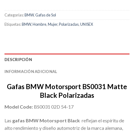
Categorías:
BMW
,
Gafas de Sol
Etiquetas:
BMW
,
Hombre
,
Mujer
,
Polarizadas
,
UNISEX
DESCRIPCIÓN
INFORMACIÓN ADICIONAL
Gafas BMW Motorsport BS0031 Matte
Black Polarizadas
Model Code:
BS0031 02D 54-17
Las
gafas BMW Motorsport Black
reflejan el espíritu de
alto rendimiento y diseño automotriz de la marca alemana,