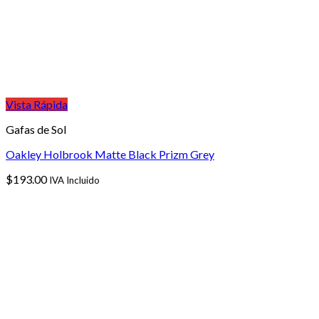
Vista Rápida
Gafas de Sol
Oakley Holbrook Matte Black Prizm Grey
$
193.00
IVA Incluido