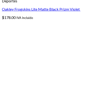
Deportes
Oakley Frogskins Lite Matte Black Prizm Violet
$
178.00
IVA Incluido