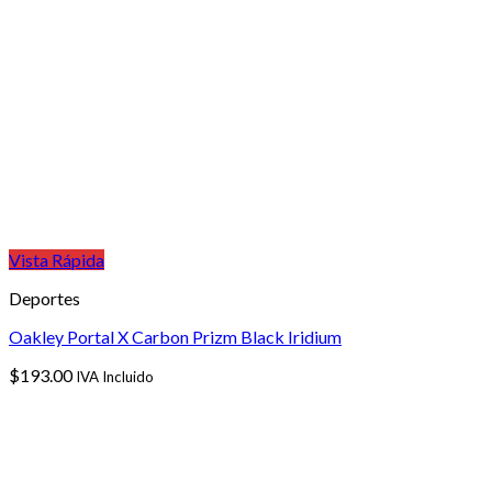
Vista Rápida
Deportes
Oakley Portal X Carbon Prizm Black Iridium
$
193.00
IVA Incluido