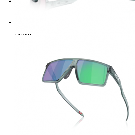
Carrito /
$
0.00
0
No hay productos en el carrito.
0
Carrito
No hay productos en el carrito.