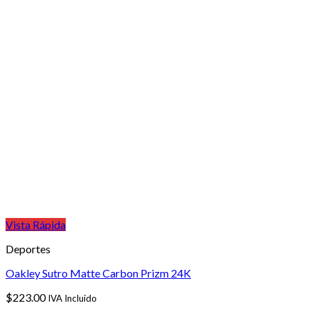
Vista Rápida
Deportes
Oakley Sutro Matte Carbon Prizm 24K
$
223.00
IVA Incluido