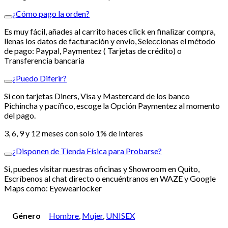
¿Cómo pago la orden?
Es muy fácil, añades al carrito haces click en finalizar compra,
llenas los datos de facturación y envío, Seleccionas el método
de pago: Paypal, Paymentez ( Tarjetas de crédito) o
Transferencia bancaria
¿Puedo Diferir?
Si con tarjetas Diners, Visa y Mastercard de los banco
Pichincha y pacífico, escoge la Opción Paymentez al momento
del pago.
3, 6, 9 y 12 meses con solo 1% de Interes
¿Disponen de Tienda Física para Probarse?
Si, puedes visitar nuestras oficinas y Showroom en Quito,
Escríbenos al chat directo o encuéntranos en WAZE y Google
Maps como: Eyewearlocker
Género
Hombre
,
Mujer
,
UNISEX