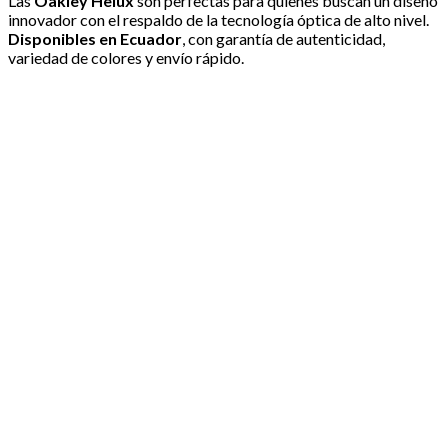
Las
Oakley Helux
son perfectas para quienes buscan un diseño
innovador con el respaldo de la tecnología óptica de alto nivel.
Disponibles en Ecuador
, con garantía de autenticidad,
variedad de colores y envío rápido.