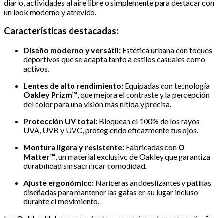
diario, actividades al aire libre o simplemente para destacar con
un look moderno y atrevido.
Características destacadas:
Diseño moderno y versátil:
Estética urbana con toques
deportivos que se adapta tanto a estilos casuales como
activos.
Lentes de alto rendimiento:
Equipadas con tecnología
Oakley Prizm™
, que mejora el contraste y la percepción
del color para una visión más nítida y precisa.
Protección UV total:
Bloquean el 100% de los rayos
UVA, UVB y UVC, protegiendo eficazmente tus ojos.
Montura ligera y resistente:
Fabricadas con
O
Matter™
, un material exclusivo de Oakley que garantiza
durabilidad sin sacrificar comodidad.
Ajuste ergonómico:
Nariceras antideslizantes y patillas
diseñadas para mantener las gafas en su lugar incluso
durante el movimiento.