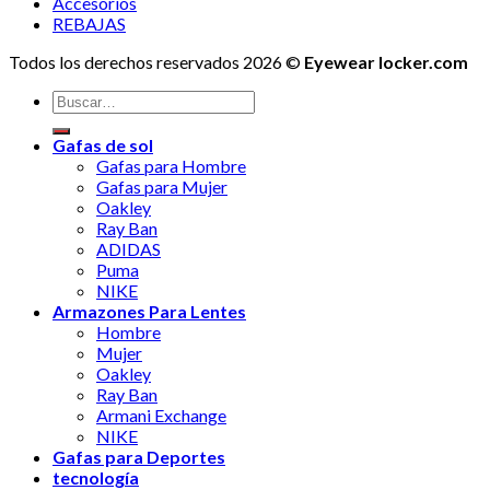
Accesorios
REBAJAS
Todos los derechos reservados 2026 ©
Eyewear locker.com
Buscar
por:
Gafas de sol
Gafas para Hombre
Gafas para Mujer
Oakley
Ray Ban
ADIDAS
Puma
NIKE
Armazones Para Lentes
Hombre
Mujer
Oakley
Ray Ban
Armani Exchange
NIKE
Gafas para Deportes
tecnología