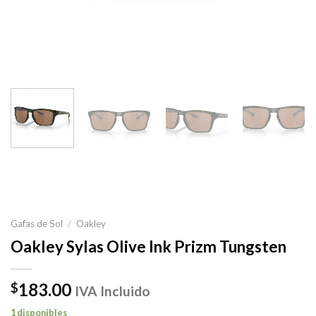
Gafas de Sol
/
Oakley
Oakley Sylas Olive Ink Prizm Tungsten
183.00
$
IVA Incluido
1 disponibles