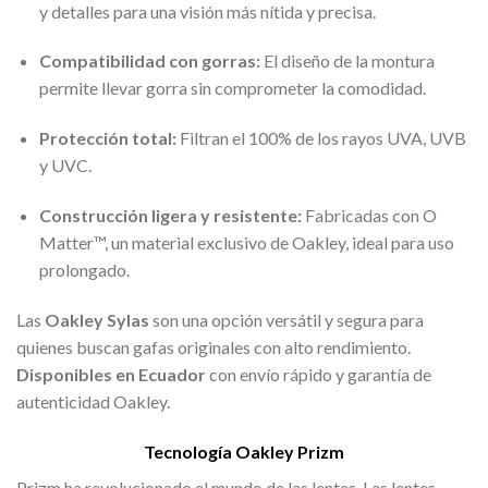
y detalles para una visión más nítida y precisa.
Compatibilidad con gorras:
El diseño de la montura
permite llevar gorra sin comprometer la comodidad.
Protección total:
Filtran el 100% de los rayos UVA, UVB
y UVC.
Construcción ligera y resistente:
Fabricadas con O
Matter™, un material exclusivo de Oakley, ideal para uso
prolongado.
Las
Oakley Sylas
son una opción versátil y segura para
quienes buscan gafas originales con alto rendimiento.
Disponibles en Ecuador
con envío rápido y garantía de
autenticidad Oakley.
Tecnología Oakley Prizm
Prizm ha revolucionado el mundo de las lentes. Las lentes