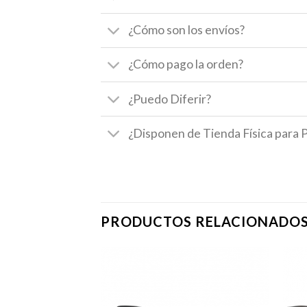
¿Cómo son los envíos?
¿Cómo pago la orden?
¿Puedo Diferir?
¿Disponen de Tienda Física para 
PRODUCTOS RELACIONADO