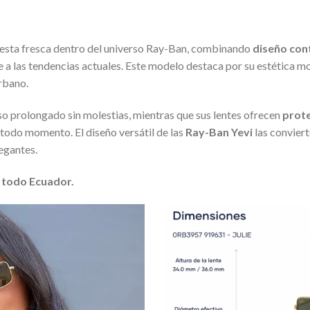
esta fresca dentro del universo Ray-Ban, combinando
diseño con
a las tendencias actuales. Este modelo destaca por su estética mo
rbano.
o prolongado sin molestias, mientras que sus lentes ofrecen
prote
 todo momento. El diseño versátil de las
Ray-Ban Yevi
las convier
egantes.
 todo Ecuador.