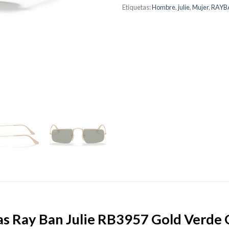
Etiquetas:
Hombre
,
julie
,
Mujer
,
RAYB
as Ray Ban Julie RB3957 Gold Verde 