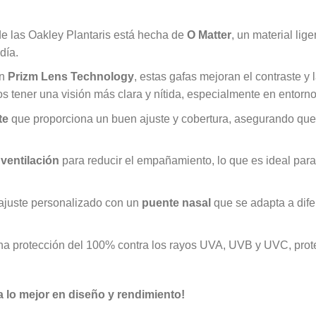
de las Oakley Plantaris está hecha de
O Matter
, un material lig
día.
on
Prizm Lens Technology
, estas gafas mejoran el contraste y 
ios tener una visión más clara y nítida, especialmente en entorno
te
que proporciona un buen ajuste y cobertura, asegurando que
ventilación
para reducir el empañamiento, lo que es ideal para a
 ajuste personalizado con un
puente nasal
que se adapta a difer
una protección del 100% contra los rayos UVA, UVB y UVC, pro
 lo mejor en diseño y rendimiento!