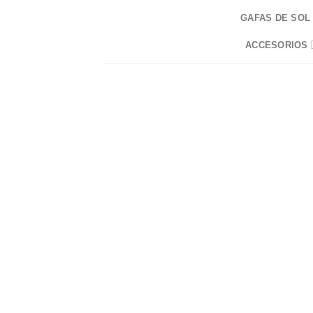
Skip
GAFAS DE SOL
to
content
ACCESORIOS