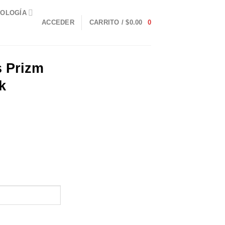
OLOGÍA
ACCEDER
CARRITO /
$
0.00
0
s Prizm
k