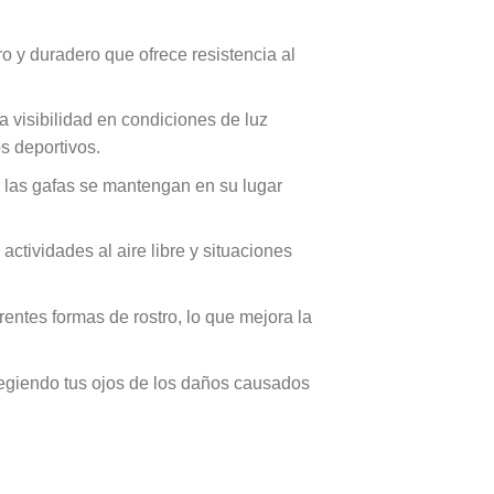
ero y duradero que ofrece resistencia al
la visibilidad en condiciones de luz
s deportivos.
 las gafas se mantengan en su lugar
ctividades al aire libre y situaciones
entes formas de rostro, lo que mejora la
tegiendo tus ojos de los daños causados