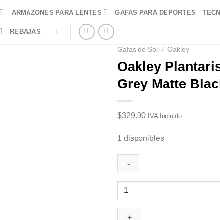
ARMAZONES PARA LENTES
GAFAS PARA DEPORTES
TECN
REBAJAS
Gafas de Sol
/
Oakley
Oakley Plantari
Grey Matte Blac
$
329.00
IVA Incluido
1 disponibles
Oakley
Plantaris
Prizm
Grey