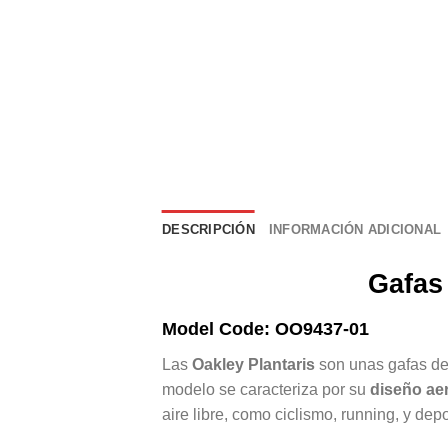
DESCRIPCIÓN
INFORMACIÓN ADICIONAL
Gafas
Model Code: OO9437-01
Las
Oakley Plantaris
son unas gafas de 
modelo se caracteriza por su
diseño ae
aire libre, como ciclismo, running, y dep