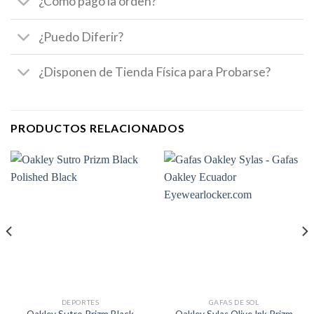
¿Cómo pago la orden?
¿Puedo Diferir?
¿Disponen de Tienda Física para Probarse?
PRODUCTOS RELACIONADOS
DEPORTES
GAFAS DE SOL
Oakley Sutro Prizm Black
Oakley Sylas Olive Ink Prizm