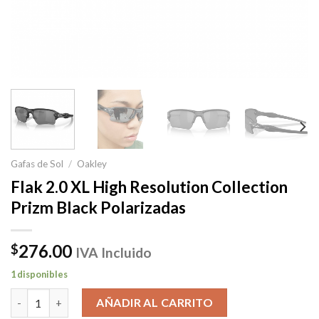
Gafas de Sol
/
Oakley
Flak 2.0 XL High Resolution Collection
Prizm Black Polarizadas
276.00
$
IVA Incluido
1 disponibles
Flak 2.0 XL High Resolution Collection Prizm Black Polarizadas 
AÑADIR AL CARRITO