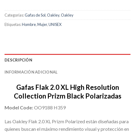
Categorías:
Gafas de Sol
,
Oakley
,
Oakley
Etiquetas:
Hombre
,
Mujer
,
UNISEX
DESCRIPCIÓN
INFORMACIÓN ADICIONAL
Gafas Flak 2.0 XL High Resolution
Collection Prizm Black Polarizadas
Model Code:
OO9188 H359
Las Oakley Flak 2.0 XL Prizm Polarized están diseñadas para
quienes buscan el máximo rendimiento visual y protección en