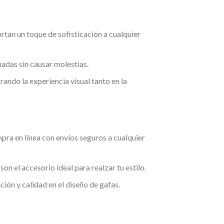
ortan un toque de sofisticación a cualquier
nadas sin causar molestias.
ando la experiencia visual tanto en la
mpra en línea con envíos seguros a cualquier
son el accesorio ideal para realzar tu estilo.
ión y calidad en el diseño de gafas.