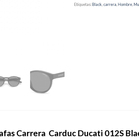
Etiquetas:
Black
,
carrera
,
Hombre
,
Mu
afas Carrera Carduc Ducati 012S Bla