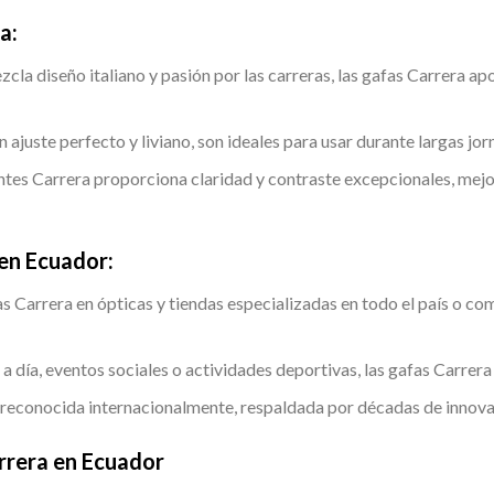
a:
cla diseño italiano y pasión por las carreras, las gafas Carrera ap
n ajuste perfecto y liviano, son ideales para usar durante largas jor
entes Carrera proporciona claridad y contraste excepcionales, mejor
en Ecuador:
as Carrera en ópticas y tiendas especializadas en todo el país o co
a a día, eventos sociales o actividades deportivas, las gafas Carrera 
 reconocida internacionalmente, respaldada por décadas de innovac
rrera en Ecuador