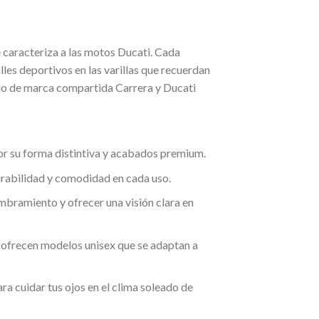
 caracteriza a las motos Ducati. Cada
les deportivos en las varillas que recuerdan
tilo de marca compartida Carrera y Ducati
por su forma distintiva y acabados premium.
urabilidad y comodidad en cada uso.
mbramiento y ofrecer una visión clara en
a ofrecen modelos unisex que se adaptan a
ra cuidar tus ojos en el clima soleado de