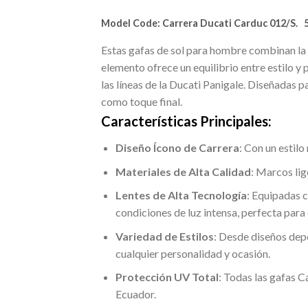
Model Code:
Carrera Ducati Carduc 012/S. 
Estas gafas de sol para hombre combinan la 
elemento ofrece un equilibrio entre estilo y
las líneas de la Ducati Panigale. Diseñadas 
como toque final.
Características Principales:
Diseño Ícono de Carrera
: Con un estil
Materiales de Alta Calidad
: Marcos lig
Lentes de Alta Tecnología
: Equipadas c
condiciones de luz intensa, perfecta para
Variedad de Estilos
: Desde diseños dep
cualquier personalidad y ocasión.
Protección UV Total
: Todas las gafas C
Ecuador.