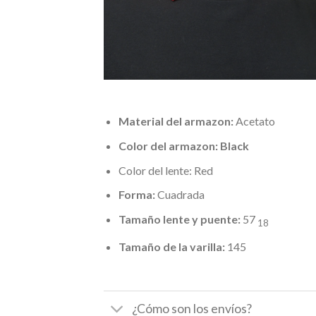
Material del armazon:
Acetato
Color del armazon:
Black
Color del lente: Red
Forma:
Cuadrada
Tamaño lente y puente:
57
18
Tamaño de la varilla:
145
¿Cómo son los envíos?