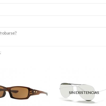
Probarse?
S
SIN EXISTENCIAS