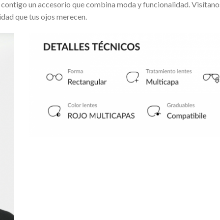
a contigo un accesorio que combina moda y funcionalidad. Visítanos
alidad que tus ojos merecen.