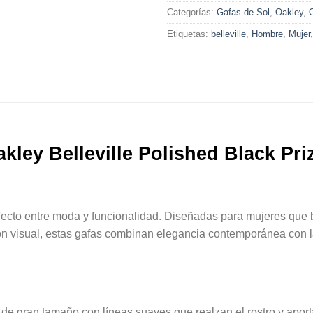
Categorías:
Gafas de Sol
,
Oakley
,
Etiquetas:
belleville
,
Hombre
,
Mujer
kley Belleville Polished Black Pr
rfecto entre moda y funcionalidad. Diseñadas para mujeres que 
ión visual, estas gafas combinan elegancia contemporánea con la
de gran tamaño con líneas suaves que realzan el rostro y apor