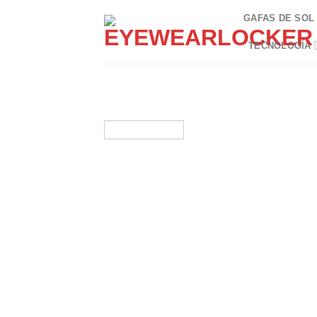
Skip
GAFAS DE SOL
to
content
TECNOLOGÍA