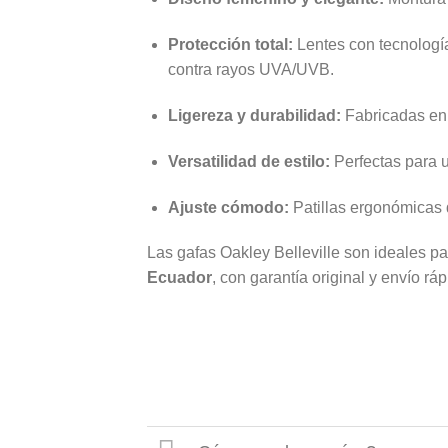
Protección total:
Lentes con tecnolog
contra rayos UVA/UVB.
Ligereza y durabilidad:
Fabricadas en
Versatilidad de estilo:
Perfectas para u
Ajuste cómodo:
Patillas ergonómicas q
Las gafas Oakley Belleville son ideales pa
Ecuador
, con garantía original y envío rá