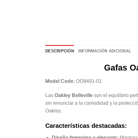
DESCRIPCIÓN
INFORMACIÓN ADICIONAL
Gafas Oa
Model Code:
OO9491-01
Las
Oakley Belleville
son el equilibrio pe
sin renunciar a la comodidad y la protecc
Oakley.
Características destacadas:
Diseño femenino y elegante:
Montura 