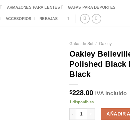
ARMAZONES PARA LENTES
GAFAS PARA DEPORTES
ACCESORIOS
REBAJAS
Gafas de Sol
/
Oakley
Oakley Bellevill
Polished Black
Black
228.00
$
IVA Incluido
1 disponibles
Oakley Belleville Polished Bla
AÑADIR 