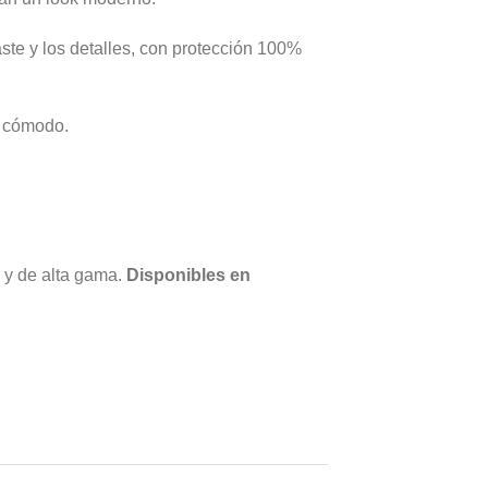
aste y los detalles, con protección 100%
e cómodo.
l y de alta gama.
Disponibles en