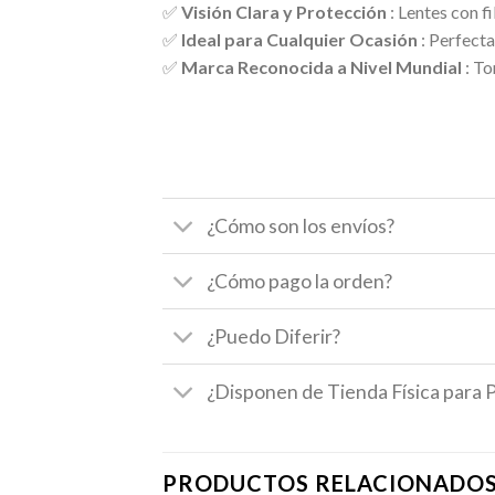
✅
Visión Clara y Protección
: Lentes con f
✅
Ideal para Cualquier Ocasión
: Perfecta
✅
Marca Reconocida a Nivel Mundial
: To
¿Cómo son los envíos?
¿Cómo pago la orden?
¿Puedo Diferir?
¿Disponen de Tienda Física para 
PRODUCTOS RELACIONADO