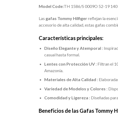
Model Code:
TH 1586/S 0009O 52-19 140
Las
gafas Tommy Hilfiger
reflejan la esenc
accesorio de alta calidad, estas gafas comb
Características principales:
Diseño Elegante y Atemporal
: Inspira
casual hasta formal.
Lentes con Protección UV
: Filtran el 
Amazonía.
Materiales de Alta Calidad
: Elaboradas
Variedad de Modelos y Colores
: Disp
Comodidad y Ligereza
: Diseñadas para
Beneficios de las Gafas Tommy Hi