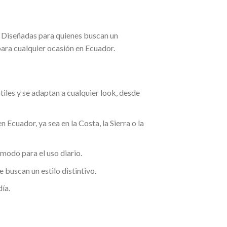
o. Diseñadas para quienes buscan un
para cualquier ocasión en Ecuador.
iles y se adaptan a cualquier look, desde
 Ecuador, ya sea en la Costa, la Sierra o la
ómodo para el uso diario.
buscan un estilo distintivo.
ía.