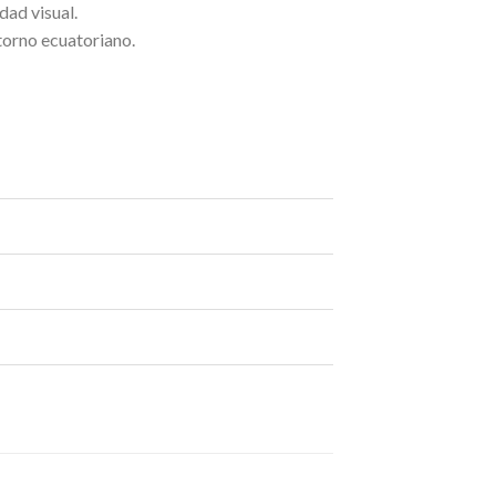
dad visual.
ntorno ecuatoriano.