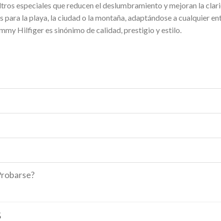
iltros especiales que reducen el deslumbramiento y mejoran la clari
s para la playa, la ciudad o la montaña, adaptándose a cualquier e
mmy Hilfiger es sinónimo de calidad, prestigio y estilo.
Probarse?
S