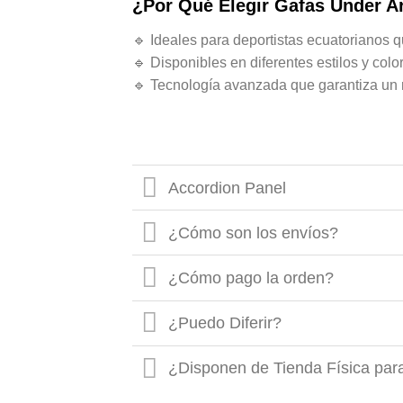
¿Por Qué Elegir Gafas Under 
🔹 Ideales para deportistas ecuatorianos q
🔹 Disponibles en diferentes estilos y col
🔹 Tecnología avanzada que garantiza un r
Accordion Panel
¿Cómo son los envíos?
¿Cómo pago la orden?
¿Puedo Diferir?
¿Disponen de Tienda Física par