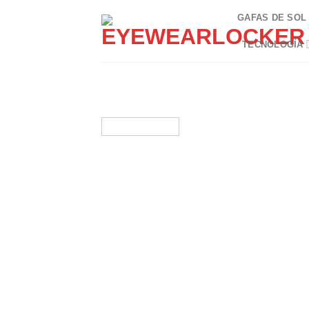
Skip
GAFAS DE SOL
to
content
TECNOLOGÍA