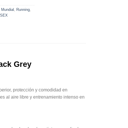
,
Mundial
,
Running
,
ISEX
lack Grey
perior, protección y comodidad en
s al aire libre y entrenamiento intenso en