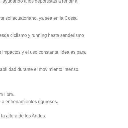
, ayudando a los deportistas a rendir al
e sol ecuatoriano, ya sea en la Costa,
 desde ciclismo y running hasta senderismo
 impactos y el uso constante, ideales para
tabilidad durante el movimiento intenso.
e libre.
o o entrenamientos rigurosos.
la altura de los Andes.