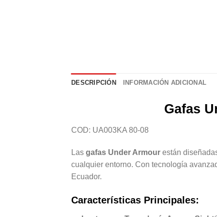
DESCRIPCIÓN
INFORMACIÓN ADICIONAL
Gafas Un
COD: UA003KA 80-08
Las
gafas Under Armour
están diseñadas
cualquier entorno. Con tecnología avanzada
Ecuador.
Características Principales: