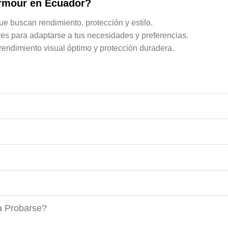
Armour en Ecuador?
ue buscan rendimiento, protección y estilo.
ores para adaptarse a tus necesidades y preferencias.
endimiento visual óptimo y protección duradera.
a Probarse?