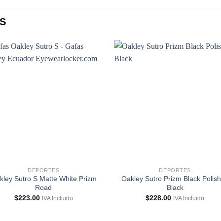
S
DEPORTES
DEPORTES
kley Sutro S Matte White Prizm
Oakley Sutro Prizm Black Polis
Road
Black
$
223.00
$
228.00
IVA Incluido
IVA Incluido