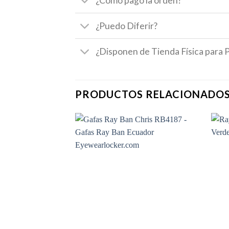
¿Cómo pago la orden?
¿Puedo Diferir?
¿Disponen de Tienda Física para 
PRODUCTOS RELACIONADO