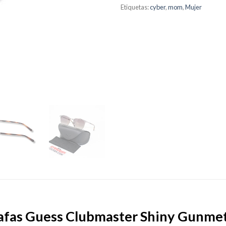
Etiquetas:
cyber
,
mom
,
Mujer
afas Guess Clubmaster Shiny Gunmet