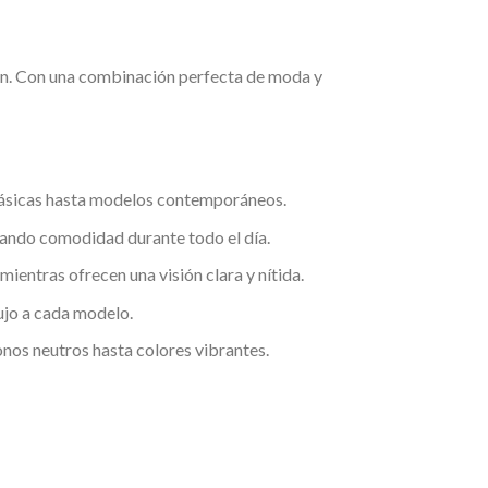
ión. Con una combinación perfecta de moda y
clásicas hasta modelos contemporáneos.
rando comodidad durante todo el día.
ientras ofrecen una visión clara y nítida.
ujo a cada modelo.
nos neutros hasta colores vibrantes.