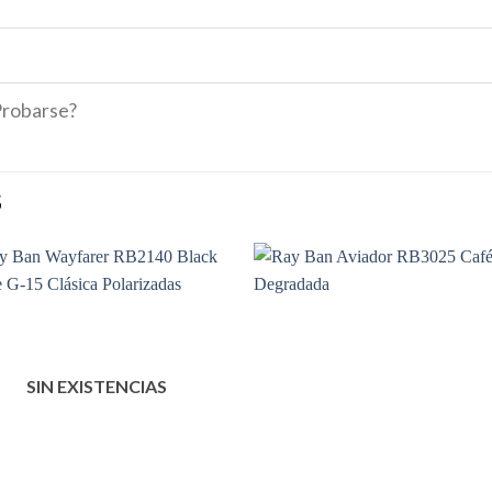
Probarse?
S
SIN EXISTENCIAS