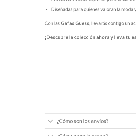
Diseñadas para quienes valoran la moda y 
Con las
Gafas Guess
, llevarás contigo un 
¡Descubre la colección ahora y lleva tu est
¿Cómo son los envíos?