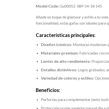
Model Code:
Gu00052 08P 54-18 145
Añade un toque de glamour y estilo a tu vida
funcionalidad, estas gafas son ideales para 
Características principales:
Diseños icónicos:
Monturas modernas y s
Materiales premium:
Fabricadas con mat
Lentes de alto rendimiento:
Proporciona
Detalles distintivos:
Logos grabados, ac
Variedad de colores y estilos:
Opciones
Beneficios:
Perfectas para complementar tanto look
Protección ocular superior para el día a dí