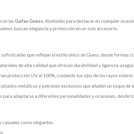
 con las
Gafas Guess
, diseñadas para destacar en cualquier ocas
quienes buscan elegancia y protección en un solo accesorio.
ofisticadas que reflejan el estilo único de Guess, desde formas 
eriales de alta calidad que ofrecen durabilidad y ligereza, asegu
n protección UV al 100%, cuidando tus ojos de los rayos solares m
abados metálicos y patrones exclusivos que añaden un toque de l
 para adaptarse a diferentes personalidades y ocasiones, desde to
s casuales como elegantes.
a.