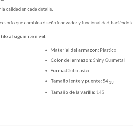
la calidad en cada detalle.
accesorio que combina diseño innovador y funcionalidad, haciéndote
ilo al siguiente nivel!
Material del armazon:
Plastico
Color del armazon:
Shiny Gunmetal
Forma:
Clubmaster
Tamaño lente y puente:
54
18
Tamaño de la varilla:
145