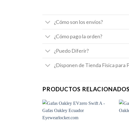
¿Cómo son los envíos?
¿Cómo pago la orden?
¿Puedo Diferir?
¿Disponen de Tienda Física para 
PRODUCTOS RELACIONADO