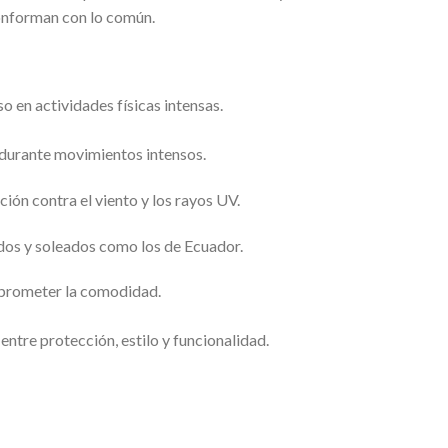
onforman con lo común.
 en actividades físicas intensas.
 durante movimientos intensos.
ón contra el viento y los rayos UV.
idos y soleados como los de Ecuador.
mprometer la comodidad.
entre protección, estilo y funcionalidad.