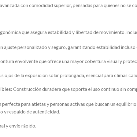
a avanzada con comodidad superior, pensadas para quienes no se c
onómica que asegura estabilidad y libertad de movimiento, incluso
n ajuste personalizado y seguro, garantizando estabilidad incluso
ntura envolvente que ofrece una mayor cobertura visual y protecci
s ojos de la exposición solar prolongada, esencial para climas cál
ibles:
Construcción duradera que soporta el uso continuo sin co
n perfecta para atletas y personas activas que buscan un equilibrio 
o y respaldo de autenticidad.
al y envío rápido.