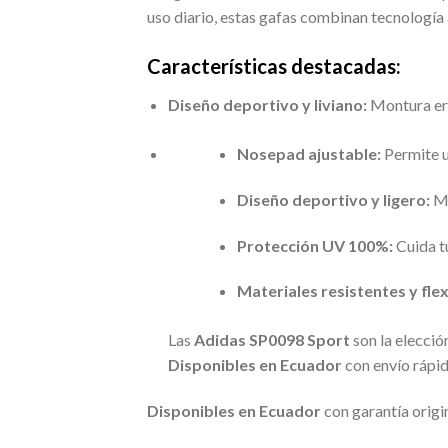
uso diario, estas gafas combinan tecnologí
Características destacadas:
Diseño deportivo y liviano:
Montura erg
Nosepad ajustable:
Permite u
Diseño deportivo y ligero:
Mo
Protección UV 100%:
Cuida tu
Materiales resistentes y flex
Las
Adidas SP0098 Sport
son la elecció
Disponibles en Ecuador
con envío rápid
Disponibles en Ecuador
con garantía origin