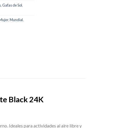
s
,
Gafas de Sol
,
Mujer
,
Mundial
,
te Black 24K
o. Ideales para actividades al aire libre y