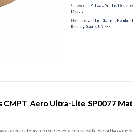
Categorías:
Adidas
,
Adidas
,
Deporte
Mundial
Etiquetas:
adidas
,
Ciclismo
,
Hombre
,
Running
,
Sports
,
UNISEX
s CMPT Aero Ultra-Lite
SP
0077 Mat
ara ofrecer el máximo rendimiento con un estilo deportivo y modern