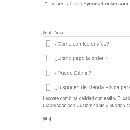
📍 Encuéntralas en
EyewearLocker.com
,
[/col] [/row]
¿Cómo son los envíos?
¿Cómo pago la orden?
¿Puedo Diferir?
¿Disponen de Tienda Física par
Lacoste combina calidad con estilo. El ca
Elaborados con Customizable y pueden se
[fila]