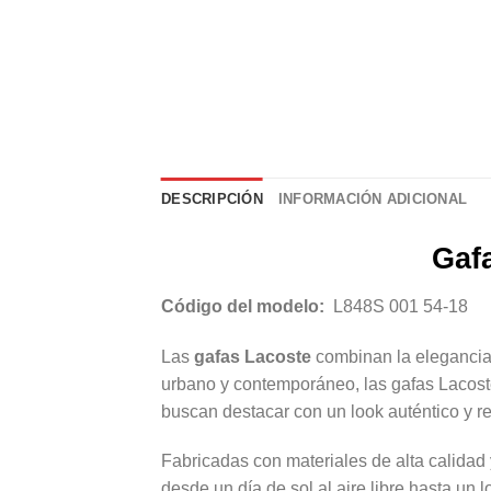
DESCRIPCIÓN
INFORMACIÓN ADICIONAL
Gaf
Código del modelo:
L848S 001 54-18
Las
gafas Lacoste
combinan la elegancia d
urbano y contemporáneo, las gafas Lacost
buscan destacar con un look auténtico y re
Fabricadas con materiales de alta calidad
desde un día de sol al aire libre hasta un