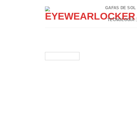
Skip
GAFAS DE SOL
to
content
TECNOLOGÍA