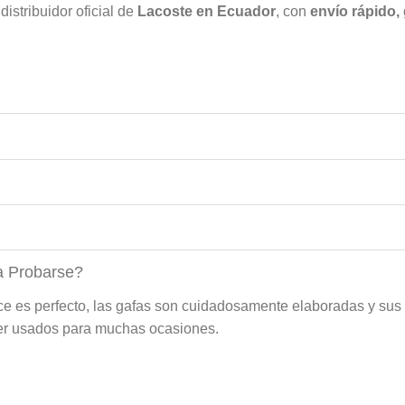
 distribuidor oficial de
Lacoste en Ecuador
, con
envío rápido,
a Probarse?
lce es perfecto, las gafas son cuidadosamente elaboradas y su
r usados ​​para muchas ocasiones.