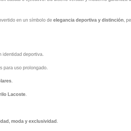
vertido en un símbolo de
elegancia deportiva y distinción
, p
n identidad deportiva.
es para uso prolongado.
olares
.
rilo Lacoste
.
dad, moda y exclusividad
.