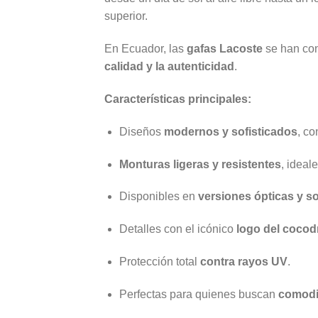
superior.
En Ecuador, las
gafas Lacoste
se han con
calidad y la autenticidad
.
Características principales:
Diseños
modernos y sofisticados
, co
Monturas ligeras y resistentes
, ideal
Disponibles en
versiones ópticas y s
Detalles con el icónico
logo del cocod
Protección total
contra rayos UV
.
Perfectas para quienes buscan
comodi