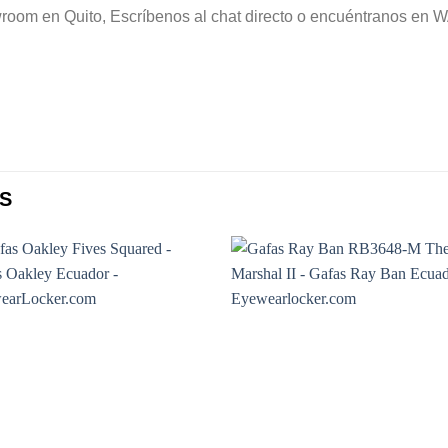
howroom en Quito, Escríbenos al chat directo o encuéntranos 
S