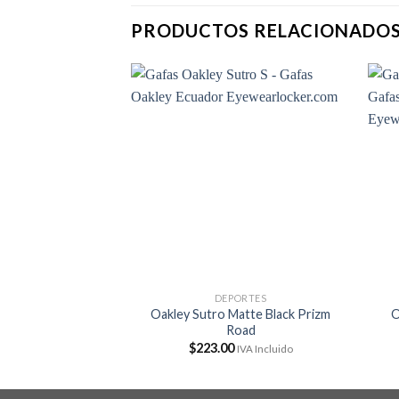
PRODUCTOS RELACIONADO
DEPORTES
Oakley Sutro Matte Black Prizm
O
Road
$
223.00
IVA Incluido