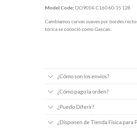
Model Code:
OO9014-C160 60-15 128
Cambiamos curvas suaves por bordes rectos y 
tórica se conoció como Gascan.
¿Cómo son los envíos?
¿Cómo pago la orden?
¿Puedo Diferir?
¿Disponen de Tienda Física para 