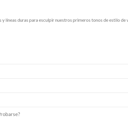
líneas duras para esculpir nuestros primeros tonos de estilo de vid
Probarse?