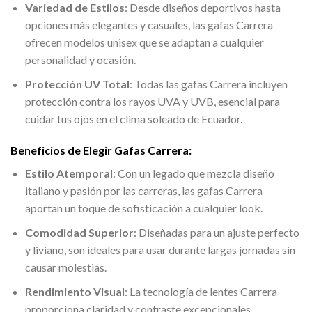
Variedad de Estilos
: Desde diseños deportivos hasta
opciones más elegantes y casuales, las gafas Carrera
ofrecen modelos unisex que se adaptan a cualquier
personalidad y ocasión.
Protección UV Total
: Todas las gafas Carrera incluyen
protección contra los rayos UVA y UVB, esencial para
cuidar tus ojos en el clima soleado de Ecuador.
Beneficios de Elegir Gafas Carrera:
Estilo Atemporal
: Con un legado que mezcla diseño
italiano y pasión por las carreras, las gafas Carrera
aportan un toque de sofisticación a cualquier look.
Comodidad Superior
: Diseñadas para un ajuste perfecto
y liviano, son ideales para usar durante largas jornadas sin
causar molestias.
Rendimiento Visual
: La tecnología de lentes Carrera
proporciona claridad y contraste excepcionales,