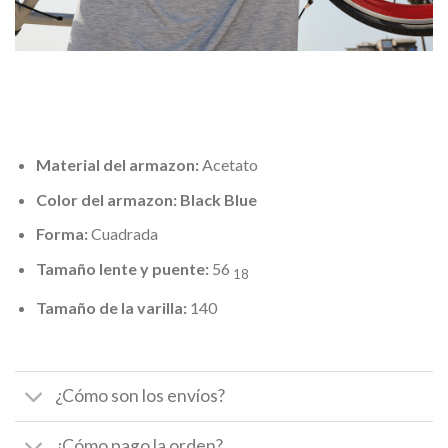
Material del armazon:
Acetato
Color del armazon: Black Blue
Forma:
Cuadrada
Tamaño lente y puente:
56
18
Tamaño de la varilla:
140
¿Cómo son los envíos?
¿Cómo pago la orden?