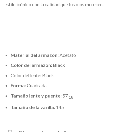
estilo icónico con la calidad que tus ojos merecen.
Material del armazon:
Acetato
Color del armazon:
Black
Color del lente: Black
Forma:
Cuadrada
Tamaño lente y puente:
57
18
Tamaño de la varilla:
145