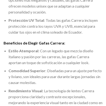
opciones más elegantes y casuales, las gafas Carrera
ofrecen modelos unisex que se adaptan a cualquier
personalidad y ocasión.
Protección UV Total
: Todas las gafas Carrera incluyen
protección contra los rayos UVA y UVB, esencial para
cuidar tus ojos en el clima soleado de Ecuador.
Beneficios de Elegir Gafas Carrera:
Estilo Atemporal
: Con un legado que mezcla diseño
italiano y pasión por las carreras, las gafas Carrera
aportan un toque de sofisticación a cualquier look.
Comodidad Superior
: Diseñadas para un ajuste perfecto
y liviano, son ideales para usar durante largas jornadas sin
causar molestias.
Rendimiento Visual
: La tecnología de lentes Carrera
proporciona claridad y contraste excepcionales,
mejorando la experiencia visual tanto en la ciudad como en