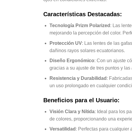
Características Destacadas:
Tecnología Prizm Polarized
: Las lent
mejorando la percepción del color. Perfe
Protección UV
: Las lentes de las gaf
dañinos rayos solares ecuatorianos.
Diseño Ergonómico
: Con un ajuste c
gracias a su ajuste de tres puntos y la
Resistencia y Durabilidad
: Fabricada
un uso prolongado en cualquier condici
Beneficios para el Usuario:
Visión Clara y Nítida
: Ideal para los p
de colores, proporcionando una experien
Versatilidad
: Perfectas para cualquier 