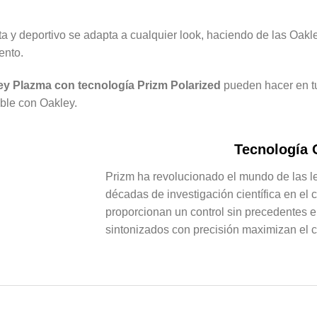
ta y deportivo se adapta a cualquier look, haciendo de las Oa
ento.
ey Plazma con tecnología Prizm Polarized
pueden hacer en tu
able con Oakley.
Tecnología 
Prizm ha revolucionado el mundo de las le
décadas de investigación científica en el 
proporcionan un control sin precedentes e
sintonizados con precisión maximizan el co