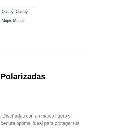
,
Oakley
,
Oakley
,
Mujer
,
Mundial
,
 Polarizadas
r. Diseñadas con un marco ligero y
bertura óptima, ideal para proteger tus