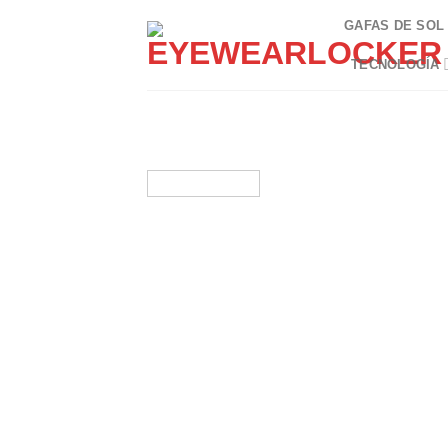
Skip
GAFAS DE SOL
to
content
TECNOLOGÍA