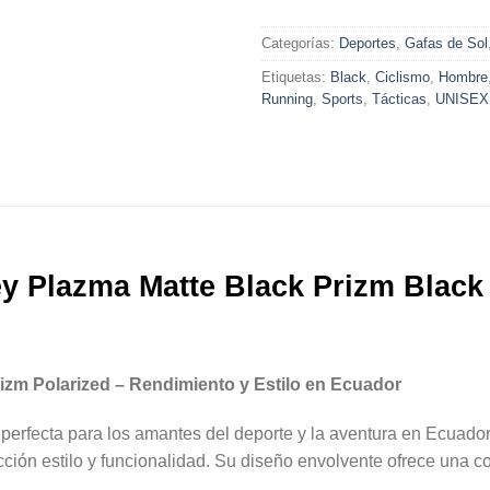
Categorías:
Deportes
,
Gafas de Sol
Etiquetas:
Black
,
Ciclismo
,
Hombre
Running
,
Sports
,
Tácticas
,
UNISEX
y Plazma Matte Black Prizm Black
izm Polarized – Rendimiento y Estilo en Ecuador
 perfecta para los amantes del deporte y la aventura en Ecuado
ción estilo y funcionalidad. Su diseño envolvente ofrece una co