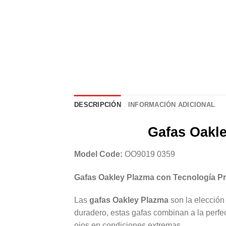
DESCRIPCIÓN
INFORMACIÓN ADICIONAL
Gafas Oakle
Model Code:
OO9019 0359
Gafas Oakley Plazma con Tecnología Pr
Las
gafas Oakley Plazma
son la elección
duradero, estas gafas combinan a la perfec
ojos en condiciones extremas.