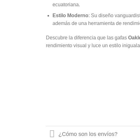
ecuatoriana.
Estilo Moderno
: Su diseño vanguardis
además de una herramienta de rendimi
Descubre la diferencia que las gafas
Oakl
rendimiento visual y luce un estilo inigual
¿Cómo son los envíos?