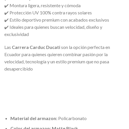
✔️ Montura ligera, resistente y cómoda
✔️ Protección UV 100% contra rayos solares
✔️ Estilo deportivo premium con acabados exclusivos
✔️ Ideales para quienes buscan velocidad, diseño y
exclusividad
Las
Carrera Carduc Ducati
son la opción perfecta en
Ecuador para quienes quieren combinar pasión por la
velocidad, tecnología y un estilo premium que no pasa
desapercibido
Material del armazon:
Policarbonato
Color del armazon: Matte Black