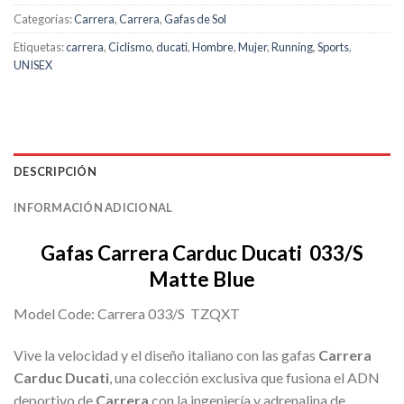
Categorías:
Carrera
,
Carrera
,
Gafas de Sol
Etiquetas:
carrera
,
Ciclismo
,
ducati
,
Hombre
,
Mujer
,
Running
,
Sports
,
UNISEX
DESCRIPCIÓN
INFORMACIÓN ADICIONAL
Gafas Carrera Carduc Ducati 033/S
Matte Blue
Model Code: Carrera 033/S TZQXT
Vive la velocidad y el diseño italiano con las gafas
Carrera
Carduc Ducati
, una colección exclusiva que fusiona el ADN
deportivo de
Carrera
con la ingeniería y adrenalina de