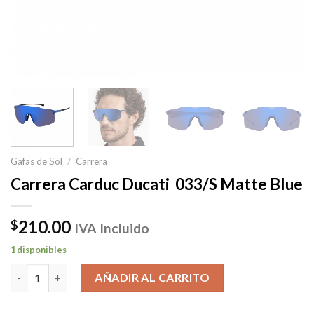
Gafas de Sol
/
Carrera
Carrera Carduc Ducati 033/S Matte Blue
210.00
$
IVA Incluido
1 disponibles
Carrera Carduc Ducati 033/S Matte Blue cantidad
AÑADIR AL CARRITO