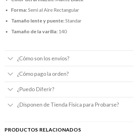
Forma:
Semi al Aire Rectangular
Tamaño lente y puente:
Standar
Tamaño de la varilla:
140
¿Cómo son los envíos?
¿Cómo pago la orden?
¿Puedo Diferir?
¿Disponen de Tienda Física para Probarse?
PRODUCTOS RELACIONADOS