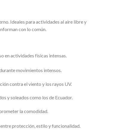
o. Ideales para actividades al aire libre y
onforman con lo común.
 en actividades físicas intensas.
 durante movimientos intensos.
ón contra el viento y los rayos UV.
idos y soleados como los de Ecuador.
mprometer la comodidad.
entre protección, estilo y funcionalidad.