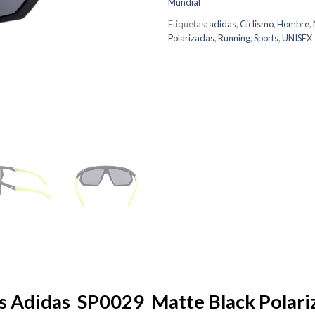
Mundial
Etiquetas:
adidas
,
Ciclismo
,
Hombre
,
Polarizadas
,
Running
,
Sports
,
UNISEX
s Adidas SP0029 Matte Black Polari