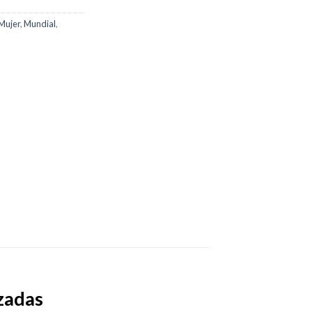
Mujer
,
Mundial
,
zadas