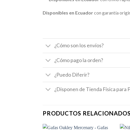
Disponibles en Ecuador
con garantía origin
¿Cómo son los envíos?
¿Cómo pago la orden?
¿Puedo Diferir?
¿Disponen de Tienda Física para 
PRODUCTOS RELACIONADO