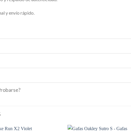
al y envío rápido.
Probarse?
S