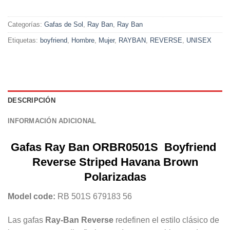
Categorías:
Gafas de Sol
,
Ray Ban
,
Ray Ban
Etiquetas:
boyfriend
,
Hombre
,
Mujer
,
RAYBAN
,
REVERSE
,
UNISEX
DESCRIPCIÓN
INFORMACIÓN ADICIONAL
Gafas Ray Ban ORBR0501S Boyfriend
Reverse Striped Havana Brown
Polarizadas
Model code:
RB 501S 679183 56
Las gafas
Ray-Ban Reverse
redefinen el estilo clásico de