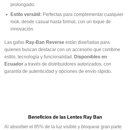
prolongado.
Estilo versátil:
Perfectas para complementar cualquier
look, desde casual hasta formal, con un toque de
innovación.
Las gafas
Ray-Ban Reverse
están diseñadas para
quienes buscan destacar con un accesorio que combine
estilo, tecnología y funcionalidad.
Disponibles en
Ecuador
a través de distribuidores autorizados, con
garantía de autenticidad y opciones de envío rápido.
Beneficios de las Lentes Ray Ban
Al absorber el 85% de la luz visible y bloquear gran parte