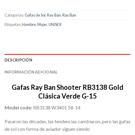
Categorías:
Gafas de Sol
,
Ray Ban
,
Ray Ban
Etiquetas:
Hombre
,
Mujer
,
UNISEX
DESCRIPCIÓN
INFORMACIÓN ADICIONAL
Gafas Ray Ban Shooter RB3138 Gold
Clásica Verde G-15
Model code:
RB3138 W3401 58-14
Pasaron las décadas, las tendencias cambiaron, pero las gafas
de sol con forma de aviador siguen siendo