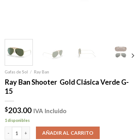
Gafas de Sol
/
Ray Ban
Ray Ban Shooter Gold Clásica Verde G-
15
203.00
$
IVA Incluido
1 disponibles
Ray Ban Shooter Gold Clásica Verde G-15 cantidad
AÑADIR AL CARRITO