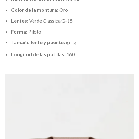
Color de la montura:
Oro
Lentes:
Verde Classica G-15
Forma:
Piloto
Tamaño lente y puente:
58 14
Longitud de las patillas:
160.