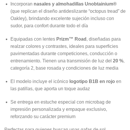
Incorporan
nasales y almohadillas Unobtainium®
(que replican el diseño antideslizante “octopus tread” de
Oakley), brindando excelente sujeción incluso con
sudor, para confort durante todo el día
Equipadas con lentes
Prizm™ Road
, diseñadas para
realzar colores y contrastes, ideales para superficies
pavimentadas durante competiciones, conducción o
entrenamiento. Tienen una transmisión de luz del
20 %
,
categoría 2, base rosada y condiciones de luz media
El modelo incluye el icónico
logotipo B1B en rojo
en
las patillas, que aporta un toque audaz
Se entrega en estuche especial con microbag de
impresión personalizada y empaque exclusivo,
reforzando su carácter premium
Perfectas para quienes buscan unas gafas de sol