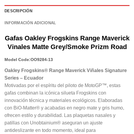
DESCRIPCIÓN
INFORMACIÓN ADICIONAL
Gafas Oakley Frogskins Range Maverick
Vinales Matte Grey/Smoke Prizm Road
Model Code:
OO9284-13
Oakley Frogskins® Range Maverick Viñales Signature
Series – Ecuador
Motivadas por el espíritu del piloto de MotoGP™, estas
gafas combinan la icónica silueta Frogskins con
innovación técnica y materiales ecológicos. Elaboradas
con BiO-Matter® y acabadas en negro mate y gris humo,
ofrecen estilo y durabilidad. Las plaquetas nasales y
patillas con Unobtainium® aseguran un ajuste
antideslizante en todo momento, ideal para