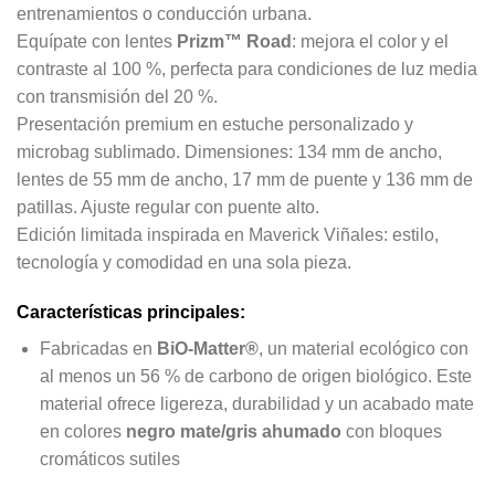
entrenamientos o conducción urbana.
Equípate con lentes
Prizm™ Road
: mejora el color y el
contraste al 100 %, perfecta para condiciones de luz media
con transmisión del 20 %.
Presentación premium en estuche personalizado y
microbag sublimado. Dimensiones: 134 mm de ancho,
lentes de 55 mm de ancho, 17 mm de puente y 136 mm de
patillas. Ajuste regular con puente alto.
Edición limitada inspirada en Maverick Viñales: estilo,
tecnología y comodidad en una sola pieza.
Características principales:
Fabricadas en
BiO-Matter®
, un material ecológico con
al menos un 56 % de carbono de origen biológico. Este
material ofrece ligereza, durabilidad y un acabado mate
en colores
negro mate/gris ahumado
con bloques
cromáticos sutiles