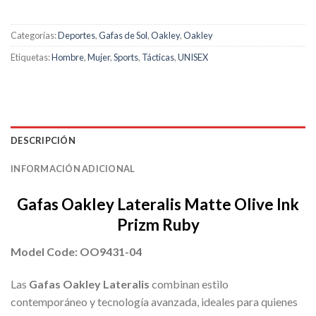
Categorías:
Deportes
,
Gafas de Sol
,
Oakley
,
Oakley
Etiquetas:
Hombre
,
Mujer
,
Sports
,
Tácticas
,
UNISEX
DESCRIPCIÓN
INFORMACIÓN ADICIONAL
Gafas Oakley Lateralis Matte Olive Ink
Prizm Ruby
Model Code: OO9431-04
Las
Gafas Oakley Lateralis
combinan estilo
contemporáneo y tecnología avanzada, ideales para quienes