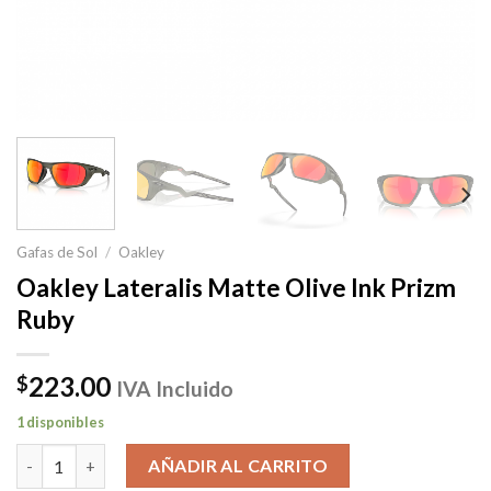
Gafas de Sol
/
Oakley
Oakley Lateralis Matte Olive Ink Prizm
Ruby
223.00
$
IVA Incluido
1 disponibles
Oakley Lateralis Matte Olive Ink Prizm Ruby cantidad
AÑADIR AL CARRITO