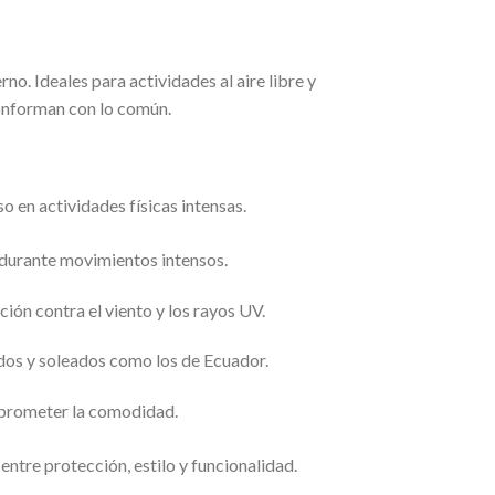
o. Ideales para actividades al aire libre y
onforman con lo común.
 en actividades físicas intensas.
 durante movimientos intensos.
ón contra el viento y los rayos UV.
idos y soleados como los de Ecuador.
mprometer la comodidad.
entre protección, estilo y funcionalidad.