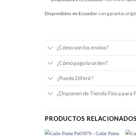
Disponibles en Ecuador
con garantía origin
¿Cómo son los envíos?
¿Cómo pago la orden?
¿Puedo Diferir?
¿Disponen de Tienda Física para 
PRODUCTOS RELACIONADO