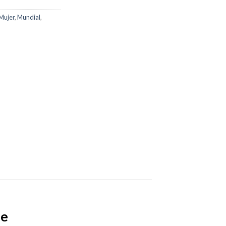
Mujer
,
Mundial
,
ue