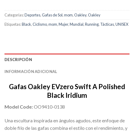
Categorías:
Deportes
,
Gafas de Sol
,
mom
,
Oakley
,
Oakley
Etiquetas:
Black
,
Ciclismo
,
mom
,
Mujer
,
Mundial
,
Running
,
Tácticas
,
UNISEX
DESCRIPCIÓN
INFORMACIÓN ADICIONAL
Gafas Oakley EVzero Swift A Polished
Black Iridium
Model Code:
OO9410-0138
Una escultura inspirada en ángulos agudos, este enfoque de
doble filo de las gafas combina el estilo con el rendimiento, y