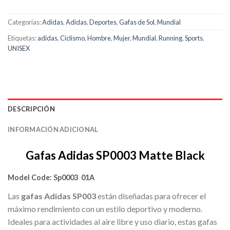
Categorías:
Adidas
,
Adidas
,
Deportes
,
Gafas de Sol
,
Mundial
Etiquetas:
adidas
,
Ciclismo
,
Hombre
,
Mujer
,
Mundial
,
Running
,
Sports
,
UNISEX
DESCRIPCIÓN
INFORMACIÓN ADICIONAL
Gafas Adidas SP0003 Matte Black
Model Code:
Sp0003 01A
Las
gafas Adidas SP003
están diseñadas para ofrecer el
máximo rendimiento con un estilo deportivo y moderno.
Ideales para actividades al aire libre y uso diario, estas gafas