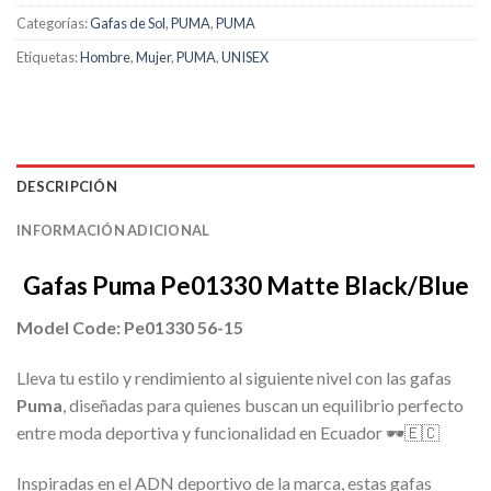
Categorías:
Gafas de Sol
,
PUMA
,
PUMA
Etiquetas:
Hombre
,
Mujer
,
PUMA
,
UNISEX
DESCRIPCIÓN
INFORMACIÓN ADICIONAL
Gafas Puma Pe01330 Matte Black/Blue
Model Code: Pe01330 56-15
Lleva tu estilo y rendimiento al siguiente nivel con las gafas
Puma
, diseñadas para quienes buscan un equilibrio perfecto
entre moda deportiva y funcionalidad en Ecuador 🕶️🇪🇨
Inspiradas en el ADN deportivo de la marca, estas gafas