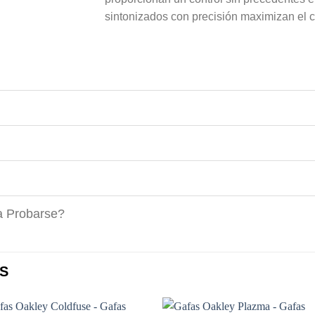
sintonizados con precisión maximizan el co
a Probarse?
S