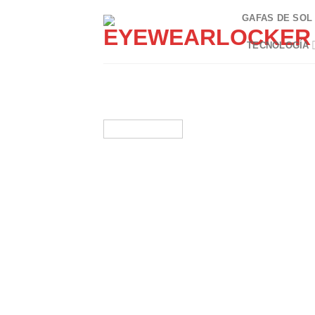
Skip
GAFAS DE SOL
to
content
TECNOLOGÍA