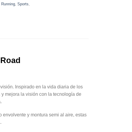
,
Running
,
Sports
,
m Road
sión. Inspirado en la vida diaria de los
 y mejora la visión con la tecnología de
.
o envolvente y montura semi al aire, estas
.