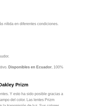
s nítida en diferentes condiciones.
sudor.
tivo.
Disponibles en Ecuador
, 100%
Oakley Prizm
ntes. Y esto ha sido posible gracias a
campo del color. Las lentes Prizm
n la transmisión de luz. Sus colores