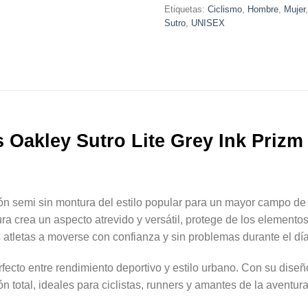
Etiquetas:
Ciclismo
,
Hombre
,
Mujer
Sutro
,
UNISEX
 Oakley Sutro Lite Grey Ink Priz
n semi sin montura del estilo popular para un mayor campo de vi
ura crea un aspecto atrevido y versátil, protege de los elementos
s atletas a moverse con confianza y sin problemas durante el día
rfecto entre rendimiento deportivo y estilo urbano. Con su diseñ
n total, ideales para ciclistas, runners y amantes de la aventura