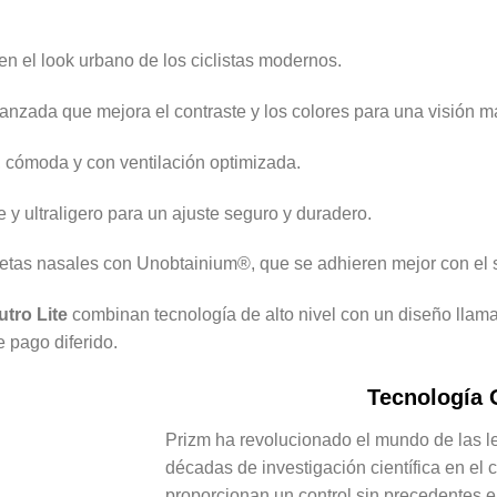
en el look urbano de los ciclistas modernos.
nzada que mejora el contraste y los colores para una visión má
 cómoda y con ventilación optimizada.
e y ultraligero para un ajuste seguro y duradero.
uetas nasales con Unobtainium®, que se adhieren mejor con el 
utro Lite
combinan tecnología de alto nivel con un diseño llama
e pago diferido.
Tecnología 
Prizm ha revolucionado el mundo de las le
décadas de investigación científica en el 
proporcionan un control sin precedentes e