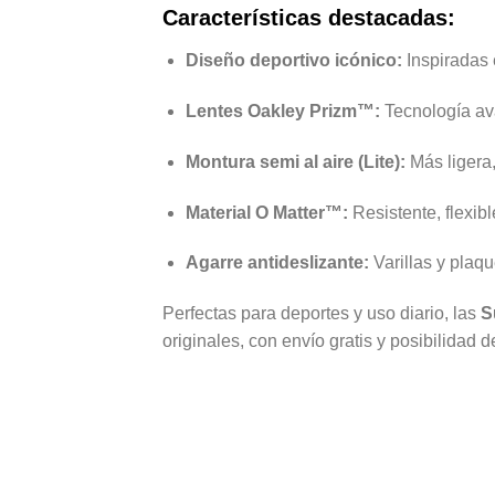
Características destacadas:
Diseño deportivo icónico:
Inspiradas 
Lentes Oakley Prizm™:
Tecnología ava
Montura semi al aire (Lite):
Más ligera,
Material O Matter™:
Resistente, flexibl
Agarre antideslizante:
Varillas y plaq
Perfectas para deportes y uso diario, las
S
originales, con envío gratis y posibilidad d