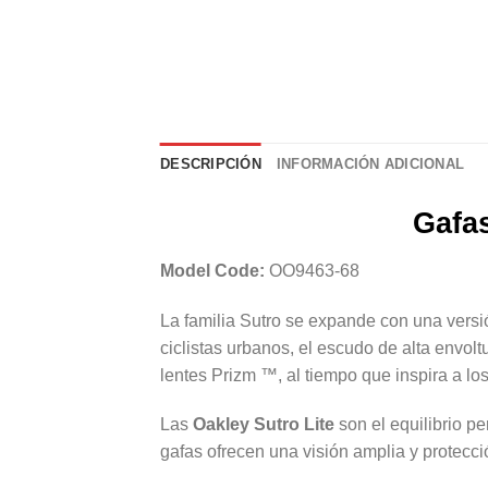
DESCRIPCIÓN
INFORMACIÓN ADICIONAL
Gafas
Model Code:
OO9463-68
La familia Sutro se expande con una versió
ciclistas urbanos, el escudo de alta envolt
lentes Prizm ™, al tiempo que inspira a lo
Las
Oakley Sutro Lite
son el equilibrio pe
gafas ofrecen una visión amplia y protecció