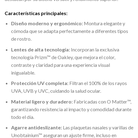
Características principales:
Diseño moderno y ergonómico:
Montura elegante y
cómoda que se adapta perfectamente a diferentes tipos
de rostro.
Lentes de alta tecnología:
Incorporan la exclusiva
tecnología Prizm™ de Oakley, que mejora el color,
contraste y claridad para una experiencia visual
inigualable.
Protección UV completa:
Filtran el 100% de los rayos
UVA, UVB y UVC, cuidando la salud ocular.
Material ligero y duradero:
Fabricadas con O Matter™,
garantizando resistencia al impacto y comodidad durante
todo el día.
Agarre antideslizante:
Las plaquetas nasales y varillas de
Unobtainium™ aseguran un ajuste firme, incluso en