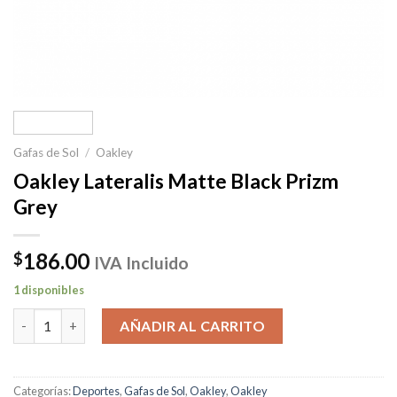
Gafas de Sol
/
Oakley
Oakley Lateralis Matte Black Prizm
Grey
186.00
$
IVA Incluido
1 disponibles
Oakley Lateralis Matte Black Prizm Grey cantidad
AÑADIR AL CARRITO
Categorías:
Deportes
,
Gafas de Sol
,
Oakley
,
Oakley