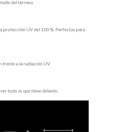
alle del terreno.
na protección UV del 100 %. Perfectas para
 frente a la radiación UV.
r todo lo que tiene delante.