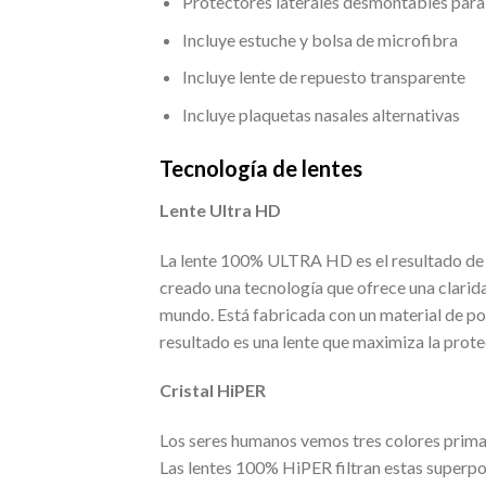
Protectores laterales desmontables par
Incluye estuche y bolsa de microfibra
Incluye lente de repuesto transparente
Incluye plaquetas nasales alternativas
Tecnología de lentes
Lente Ultra HD
La lente 100% ULTRA HD es el resultado de d
creado una tecnología que ofrece una clarida
mundo. Está fabricada con un material de pol
resultado es una lente que maximiza la protec
Cristal HiPER
Los seres humanos vemos tres colores primari
Las lentes 100% HiPER filtran estas superpos