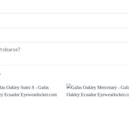
Probarse?
S