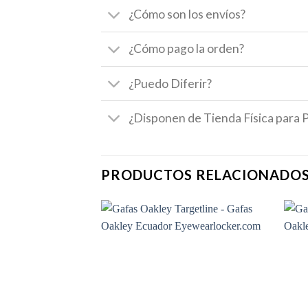
¿Cómo son los envíos?
¿Cómo pago la orden?
¿Puedo Diferir?
¿Disponen de Tienda Física para 
PRODUCTOS RELACIONADO