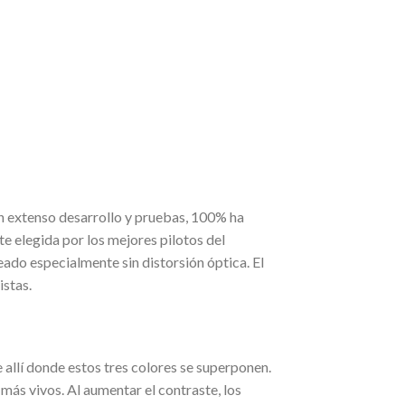
un extenso desarrollo y pruebas, 100% ha
e elegida por los mejores pilotos del
eado especialmente sin distorsión óptica. El
istas.
 allí donde estos tres colores se superponen.
más vivos. Al aumentar el contraste, los