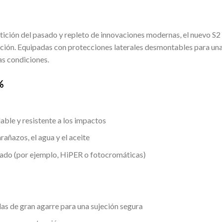
ición del pasado y repleto de innovaciones modernas, el nuevo S2 u
uación. Equipadas con protecciones laterales desmontables para un
as condiciones.
%
able y resistente a los impactos
rañazos, el agua y el aceite
rado (por ejemplo, HiPER o fotocromáticas)
llas de gran agarre para una sujeción segura