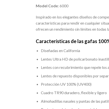
Model Code
:
6000
Inspirado en los elegantes diseños de compet
características para rendir en cualquier sit
ofrecen un rendimiento sin límites en todas l
Características de las gafas 100
Diseñadas en California
Lentes Ultra HD de policarbonato inastill
Lentes con recubrimiento que repele los a
Lentes de repuesto disponibles por sepa
Protección UV 100% (UV400)
Cuadro TR90 duradero, flexible y ligero
Almohadillas nasales y puntas de las pati