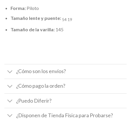
Forma:
Piloto
Tamaño lente y puente:
54 19
Tamaño de la varilla:
145
¿Cómo son los envíos?
¿Cómo pago la orden?
¿Puedo Diferir?
¿Disponen de Tienda Física para Probarse?