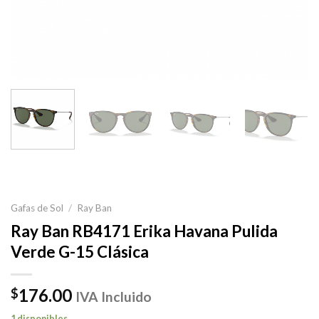
Gafas de Sol
/
Ray Ban
Ray Ban RB4171 Erika Havana Pulida
Verde G-15 Clásica
176.00
$
IVA Incluido
1 disponibles