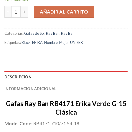
Ray Ban RB4171 Erika Havana Pulida Verde G-15 Clásica cantida
AÑADIR AL CARRITO
Categorías:
Gafas de Sol
,
Ray Ban
,
Ray Ban
Etiquetas:
Black
,
ERIKA
,
Hombre
,
Mujer
,
UNISEX
DESCRIPCIÓN
INFORMACIÓN ADICIONAL
Gafas Ray Ban RB4171 Erika Verde G-15
Clásica
Model Code:
RB4171 710/71 54-18