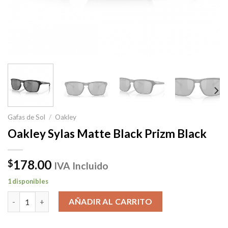
Gafas de Sol
/
Oakley
Oakley Sylas Matte Black Prizm Black
178.00
$
IVA Incluido
1 disponibles
Oakley Sylas Matte Black Prizm Black cantidad
AÑADIR AL CARRITO