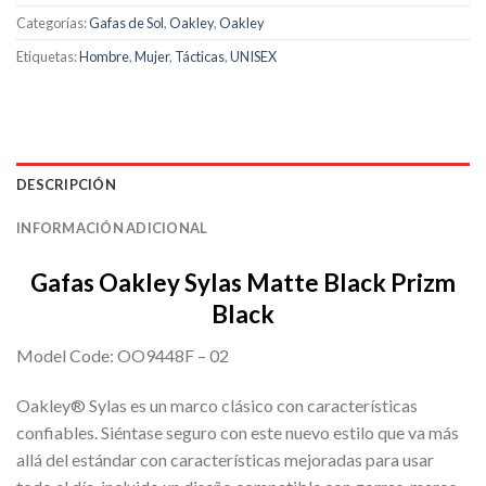
Categorías:
Gafas de Sol
,
Oakley
,
Oakley
Etiquetas:
Hombre
,
Mujer
,
Tácticas
,
UNISEX
DESCRIPCIÓN
INFORMACIÓN ADICIONAL
Gafas Oakley Sylas Matte Black Prizm
Black
Model Code: OO9448F – 02
Oakley® Sylas es un marco clásico con características
confiables. Siéntase seguro con este nuevo estilo que va más
allá del estándar con características mejoradas para usar