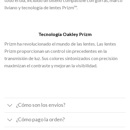
todo el día, incluido un diseño compatible con gorras, marco
liviano y tecnología de lentes Prizm™.
Tecnología Oakley Prizm
Prizm ha revolucionado el mundo de las lentes. Las lentes
Prizm proporcionan un control sin precedentes en la
transmisión de luz. Sus colores sintonizados con precisión
maximizan el contraste y mejoran la visibilidad.
¿Cómo son los envíos?
¿Cómo pago la orden?