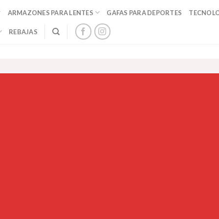
ARMAZONES PARA LENTES
GAFAS PARA DEPORTES
TECNOL
REBAJAS