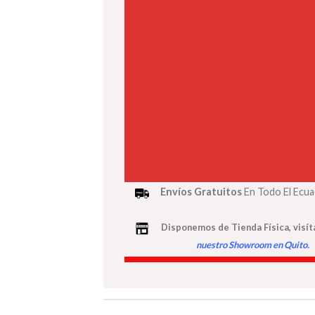
Envíos Gratuitos
En Todo El Ecu
Disponemos de Tienda Física, visít
nuestro Showroom en Quito
.