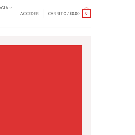
OGÍA
0
ACCEDER
CARRITO /
$
0.00