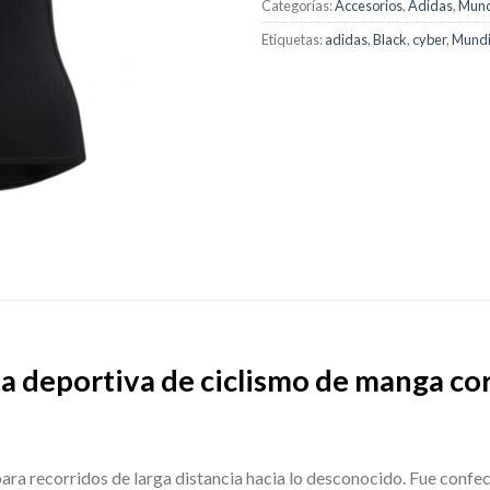
Categorías:
Accesorios
,
Adidas
,
Mund
Etiquetas:
adidas
,
Black
,
cyber
,
Mundi
a deportiva de ciclismo de manga cor
para recorridos de larga distancia hacia lo desconocido. Fue confe