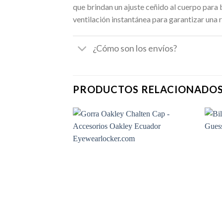
que brindan un ajuste ceñido al cuerpo para
ventilación instantánea para garantizar una 
¿Cómo son los envíos?
PRODUCTOS RELACIONADO