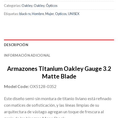
Categorías:
Oakley
,
Oakley
,
Ópticos
Etiquetas:
black rx
,
Hombre
,
Mujer
,
Opticos
,
UNISEX
DESCRIPCIÓN
INFORMACIÓN ADICIONAL
Armazones Titanium Oakley Gauge 3.2
Matte Blade
Model Code:
OX5128-0352
Este diseño semi-sin montura de titanio liviano está refinado
con matices de sofisticación, y las líneas limpias de su
arquitectura de vástago agregan un toque de frescura al