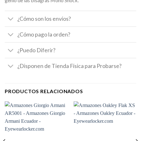
genio de las bisagras Mono Shock.
¿Cómo son los envíos?
¿Cómo pago la orden?
¿Puedo Diferir?
¿Disponen de Tienda Física para Probarse?
PRODUCTOS RELACIONADOS