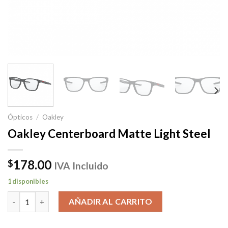
Ópticos
/
Oakley
Oakley Centerboard Matte Light Steel
178.00
$
IVA Incluido
1 disponibles
Oakley Centerboard Matte Light Steel cantidad
AÑADIR AL CARRITO