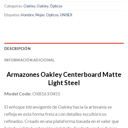
Categorías:
Oakley
,
Oakley
,
Ópticos
Etiquetas:
Hombre
,
Mujer
,
Opticos
,
UNISEX
DESCRIPCIÓN
INFORMACIÓN ADICIONAL
Armazones Oakley Centerboard Matte
Light Steel
Model Code:
OX8163 0455
El enfoque intransigente de Oakley hacia la artesanía se
refleja en esta forma fresca con detalles escultóricos
refinados. Creado en una plataforma basada en el valor que