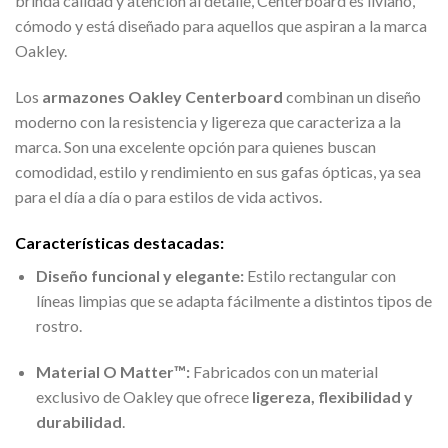
brinda calidad y atención al detalle, Centerboard es liviano,
cómodo y está diseñado para aquellos que aspiran a la marca
Oakley.
Los
armazones Oakley Centerboard
combinan un diseño
moderno con la resistencia y ligereza que caracteriza a la
marca. Son una excelente opción para quienes buscan
comodidad, estilo y rendimiento en sus gafas ópticas, ya sea
para el día a día o para estilos de vida activos.
Características destacadas:
Diseño funcional y elegante:
Estilo rectangular con
líneas limpias que se adapta fácilmente a distintos tipos de
rostro.
Material O Matter™:
Fabricados con un material
exclusivo de Oakley que ofrece
ligereza, flexibilidad y
durabilidad
.