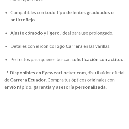
Compatibles con
todo tipo de lentes graduados o
antirreflejo
.
Ajuste cómodo y ligero
, ideal para uso prolongado.
Detalles con el icónico
logo Carrera
en las varillas.
Perfectos para quienes buscan
sofisticación con actitud
.
📍
Disponibles en EyewearLocker.com
, distribuidor oficial
de
Carrera Ecuador
. Compra tus ópticos originales con
envío rápido, garantía y asesoría personalizada
.