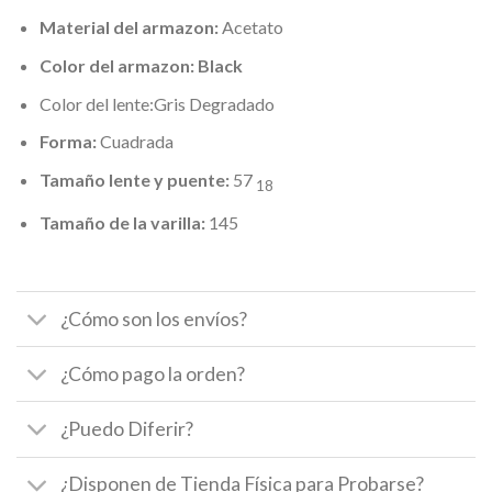
Material del armazon:
Acetato
Color del armazon:
Black
Color del lente:Gris Degradado
Forma:
Cuadrada
Tamaño lente y puente:
57
18
Tamaño de la varilla:
145
¿Cómo son los envíos?
¿Cómo pago la orden?
¿Puedo Diferir?
¿Disponen de Tienda Física para Probarse?