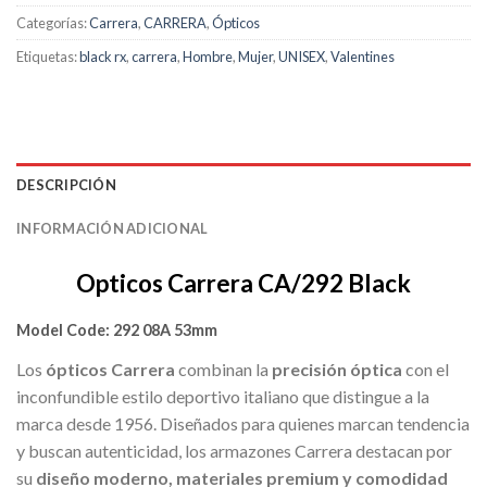
Categorías:
Carrera
,
CARRERA
,
Ópticos
Etiquetas:
black rx
,
carrera
,
Hombre
,
Mujer
,
UNISEX
,
Valentines
DESCRIPCIÓN
INFORMACIÓN ADICIONAL
Opticos Carrera CA/292 Black
Model Code:
292 08A 53mm
Los
ópticos Carrera
combinan la
precisión óptica
con el
inconfundible estilo deportivo italiano que distingue a la
marca desde 1956. Diseñados para quienes marcan tendencia
y buscan autenticidad, los armazones Carrera destacan por
su
diseño moderno, materiales premium y comodidad