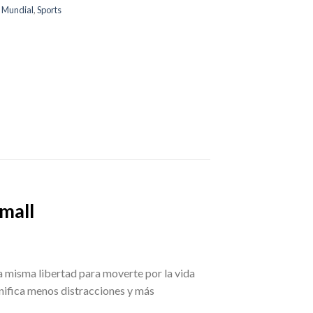
,
Mundial
,
Sports
mall
a misma libertad para moverte por la vida
ignifica menos distracciones y más