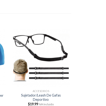
ACCESORIOS
Sujetador/Leash De Gafas
ver
Deportivo
$
19.99
IVA Incluido