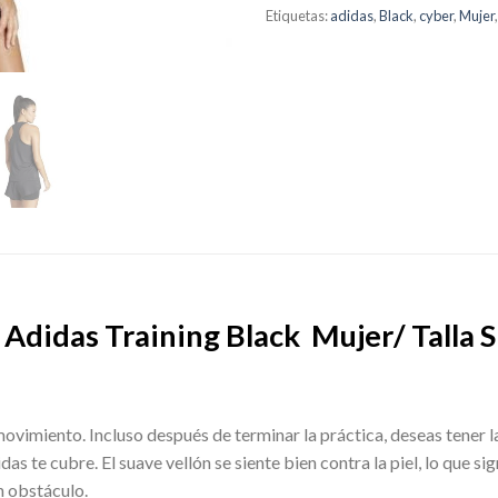
Etiquetas:
adidas
,
Black
,
cyber
,
Mujer
 Adidas Training Black Mujer/ Talla S
imiento. Incluso después de terminar la práctica, deseas tener l
as te cubre. El suave vellón se siente bien contra la piel, lo que s
n obstáculo.