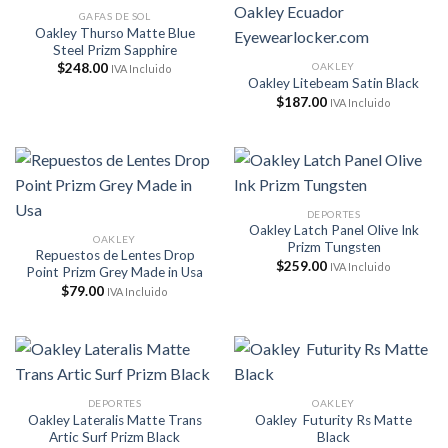
GAFAS DE SOL
Oakley Thurso Matte Blue
Steel Prizm Sapphire
OAKLEY
$
248.00
IVA Incluido
Oakley Litebeam Satin Black
$
187.00
IVA Incluido
DEPORTES
Oakley Latch Panel Olive Ink
OAKLEY
Prizm Tungsten
Repuestos de Lentes Drop
$
259.00
IVA Incluido
Point Prizm Grey Made in Usa
$
79.00
IVA Incluido
DEPORTES
OAKLEY
Oakley Lateralis Matte Trans
Oakley Futurity Rs Matte
Artic Surf Prizm Black
Black