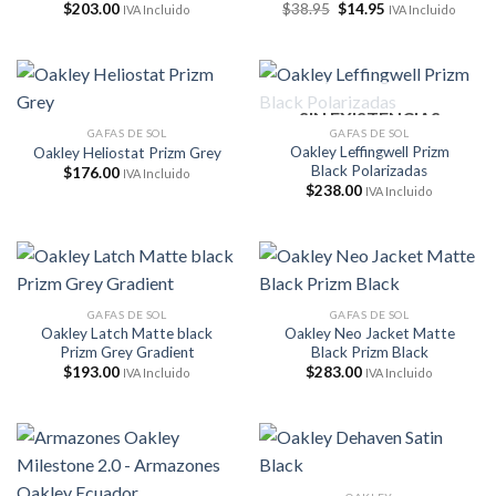
El
El
$
203.00
$
38.95
$
14.95
IVA Incluido
IVA Incluido
precio
precio
original
actual
era:
es:
$38.95.
$14.95.
SIN EXISTENCIAS
GAFAS DE SOL
GAFAS DE SOL
Oakley Leffingwell Prizm
Oakley Heliostat Prizm Grey
Black Polarizadas
$
176.00
IVA Incluido
$
238.00
IVA Incluido
GAFAS DE SOL
GAFAS DE SOL
Oakley Latch Matte black
Oakley Neo Jacket Matte
Prizm Grey Gradient
Black Prizm Black
$
193.00
$
283.00
IVA Incluido
IVA Incluido