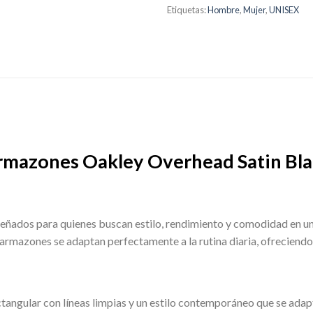
Etiquetas:
Hombre
,
Mujer
,
UNISEX
rmazones Oakley Overhead Satin Bla
eñados para quienes buscan estilo, rendimiento y comodidad en un
 armazones se adaptan perfectamente a la rutina diaria, ofreciendo 
ctangular con líneas limpias y un estilo contemporáneo que se adapt