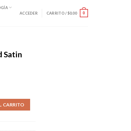
OGÍA
0
ACCEDER
CARRITO /
$
0.00
 Satin
cantidad
L CARRITO