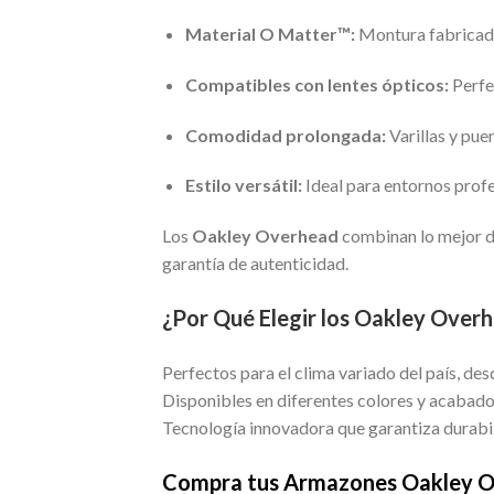
Material O Matter™:
Montura fabricada c
Compatibles con lentes ópticos:
Perfe
Comodidad prolongada:
Varillas y pue
Estilo versátil:
Ideal para entornos profe
Los
Oakley Overhead
combinan lo mejor d
garantía de autenticidad.
¿Por Qué Elegir los Oakley Over
Perfectos para el clima variado del país, des
Disponibles en diferentes colores y acabados
Tecnología innovadora que garantiza durabi
Compra tus Armazones Oakley O