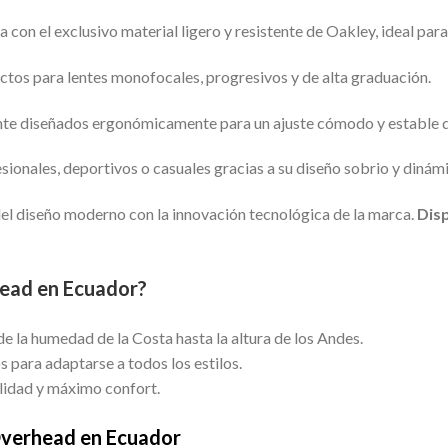
on el exclusivo material ligero y resistente de Oakley, ideal para 
ctos para lentes monofocales, progresivos y de alta graduación.
nte diseñados ergonómicamente para un ajuste cómodo y estable du
sionales, deportivos o casuales gracias a su diseño sobrio y dinám
el diseño moderno con la innovación tecnológica de la marca.
Dis
head en Ecuador?
de la humedad de la Costa hasta la altura de los Andes.
 para adaptarse a todos los estilos.
lidad y máximo confort.
verhead en Ecuador