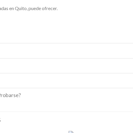
adas en Quito, puede ofrecer.
Probarse?
S