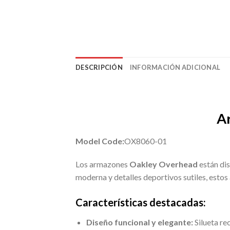
DESCRIPCIÓN
INFORMACIÓN ADICIONAL
A
Model Code:
OX8060-01
Los armazones
Oakley Overhead
están dis
moderna y detalles deportivos sutiles, estos
Características destacadas:
Diseño funcional y elegante:
Silueta re