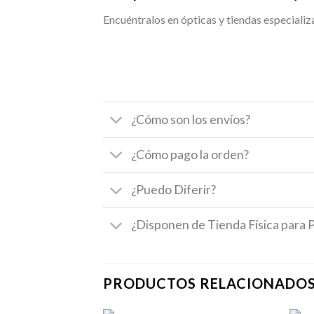
Encuéntralos en ópticas y tiendas especializ
¿Cómo son los envíos?
¿Cómo pago la orden?
¿Puedo Diferir?
¿Disponen de Tienda Física para 
PRODUCTOS RELACIONADO