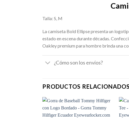
Cami
Talla: S, M
La camiseta Bold Ellipse presenta un logotip
estado en escena durante décadas. Confeccio
Oakley premium para hombre brinda una com
¿Cómo son los envíos?
PRODUCTOS RELACIONADO