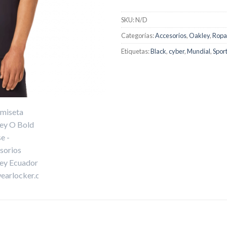
SKU:
N/D
Categorías:
Accesorios
,
Oakley
,
Ropa
Etiquetas:
Black
,
cyber
,
Mundial
,
Spor