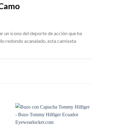
 Camo
ar un ícono del deporte de acción que ha
llo redondo acanalado, esta camiseta